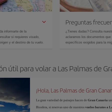
Preguntas frecue
da informarte de la
¿Tienes dudas? Consulta nues
sultar si requieres visado,
aclaramos los documentos que ne
rigen y el destino de tu vuelo.
específicos exigidos para la mi
n útil para volar a Las Palmas de G
¡Hola, Las Palmas de Gran Canar
La gran variedad de paisajes hacen de
Gran Canaria
un
Biosfera, si reservas uno de nuestros
vuelos baratos a 