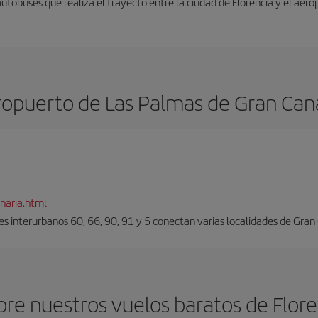
autobuses que realiza el trayecto entre la ciudad de Florencia y el aero
opuerto de Las Palmas de Gran Can
naria.html
es interurbanos 60, 66, 90, 91 y 5 conectan varias localidades de Gran
re nuestros vuelos baratos de Flore