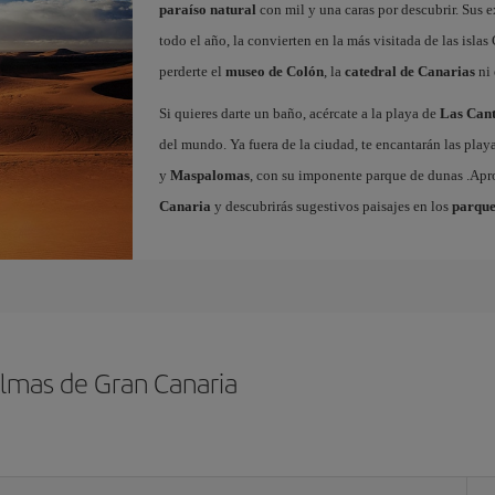
paraíso natural
con mil y una caras por descubrir. Sus e
todo el año, la convierten en la más visitada de las islas 
perderte el
museo de Colón
, la
catedral de Canarias
ni 
Si quieres darte un baño, acércate a la playa de
Las Cant
del mundo. Ya fuera de la ciudad, te encantarán las play
y
Maspalomas
, con su imponente parque de dunas .Ap
Canaria
y descubrirás sugestivos paisajes en los
parque
almas de Gran Canaria