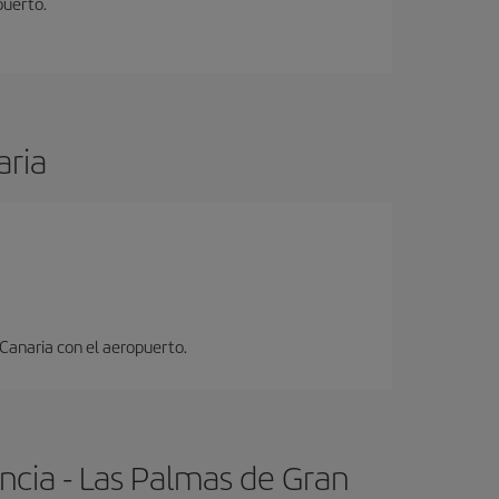
puerto.
aria
 Canaria con el aeropuerto.
ncia - Las Palmas de Gran