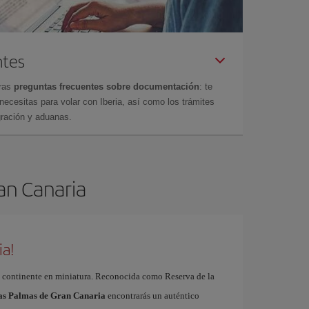
ntes
tras
preguntas frecuentes sobre documentación
: te
cesitas para volar con Iberia, así como los trámites
gración y aduanas.
ran Canaria
ia!
 continente en miniatura. Reconocida como Reserva de la
Las Palmas de Gran Canaria
encontrarás un auténtico