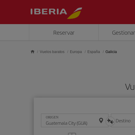
Saltar al contenido principal
Reservar
Gestionar
Vuelos baratos
Europa
España
Galicia
Vu
ORIGEN
Destino