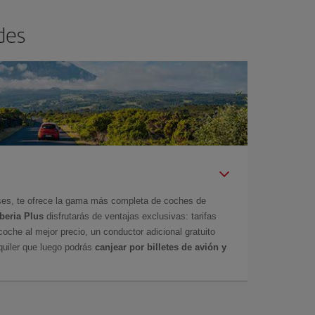
des
íses, te ofrece la gama más completa de coches de
Iberia Plus
disfrutarás de ventajas exclusivas: tarifas
coche al mejor precio, un conductor adicional gratuito
uiler que luego podrás
canjear por billetes de avión y