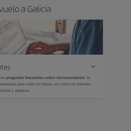
uelo a Galicia
ntes
tras
preguntas frecuentes sobre documentación
: te
cesitas para volar con Iberia, así como los trámites
gración y aduanas.