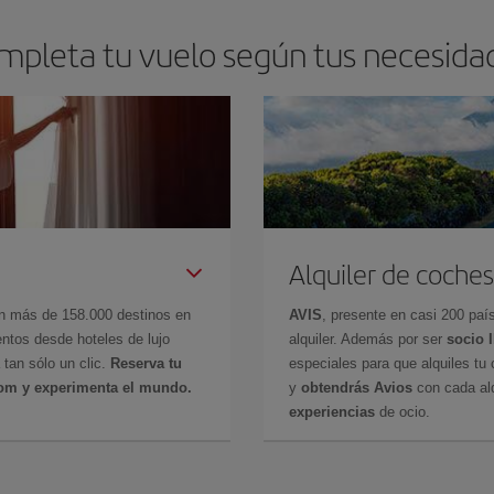
mpleta tu vuelo según tus necesida
Alquiler de coches
en más de 158.000 destinos en
AVIS
, presente en casi 200 pa
ntos desde hoteles de lujo
alquiler. Además por ser
socio 
 tan sólo un clic.
Reserva tu
especiales para que alquiles tu 
com y experimenta el mundo.
y
obtendrás Avios
con cada alq
experiencias
de ocio.