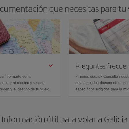
ocumentación que necesitas para tu v
Preguntas frecue
da informarte de la
¿Tienes dudas? Consulta nues
sultar si requieres visado,
aclaramos los documentos que ne
rigen y el destino de tu vuelo.
específicos exigidos para la mi
Información útil para volar a Galicia