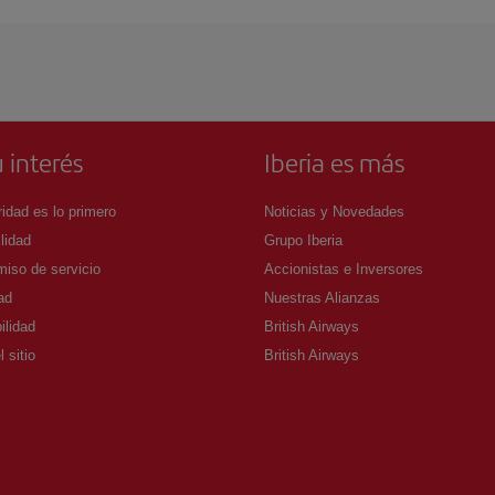
 interés
Iberia es más
idad es lo primero
Noticias y Novedades
lidad
Grupo Iberia
iso de servicio
Accionistas e Inversores
ad
Nuestras Alianzas
ilidad
British Airways
 sitio
British Airways