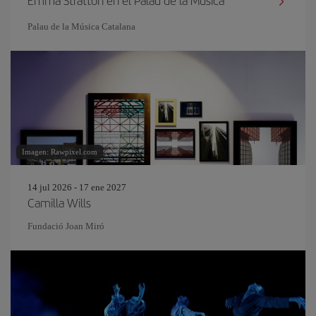
Emma Stratton en el Palau de la Música
Palau de la Música Catalana
Imagen: Rawpixel.com
14 jul 2026 - 17 ene 2027
Camilla Wills
Fundació Joan Miró