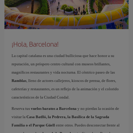
¡Hola, Barcelona!
La capital catalana es una ciudad bulliciosa que hace honor a su
reputación, un próspero centro cultural con museos brillantes,
magníficos restaurantes y vida nocturna. El céntrico paseo de las
Ramblas
, lleno de actores callejeros, kioscos de prensa, de flores,
cafeterías y restaurantes, es un reflejo de la animación y el colorido
característicos de la Ciudad Condal.
Reserva tus
vuelos baratos a Barcelona
y no pierdas la ocasión de
visitar la
Casa Batlló, la Pedrera, la Basílica de la Sagrada
Familia o el Parque Güell
entre otros. Puedes desconectar frente al