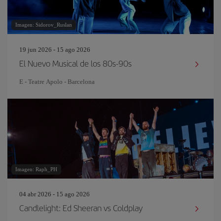
Imagen: Sidorov_Ruslan
19 jun 2026 - 15 ago 2026
El Nuevo Musical de los 80s-90s
E - Teatre Apolo - Barcelona
Imagen: Raph_PH
04 abr 2026 - 15 ago 2026
Candlelight: Ed Sheeran vs Coldplay