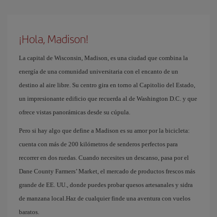
¡Hola, Madison!
La capital de Wisconsin, Madison, es una ciudad que combina la
energía de una comunidad universitaria con el encanto de un
destino al aire libre. Su centro gira en torno al Capitolio del Estado,
un impresionante edificio que recuerda al de Washington D.C. y que
ofrece vistas panorámicas desde su cúpula.
Pero si hay algo que define a Madison es su amor por la bicicleta:
cuenta con más de 200 kilómetros de senderos perfectos para
recorrer en dos ruedas. Cuando necesites un descanso, pasa por el
Dane County Farmers’ Market, el mercado de productos frescos más
grande de EE. UU., donde puedes probar quesos artesanales y sidra
de manzana local.Haz de cualquier finde una aventura con vuelos
baratos.