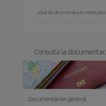
En Iberia, tenemos distintas tarifas para garantiz
¿Qué día de la semana es mejor para
Cualquier día de la semana puedes encontrar vuel
reserves tus billetes de avión más baratos te sal
barato.
Consulta la documentaci
Documentación general