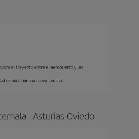
cubre el trayecto entre el aeropuerto y las
dad de construir una nueva terminal.
temala - Asturias-Oviedo