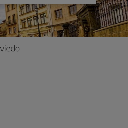
Oviedo