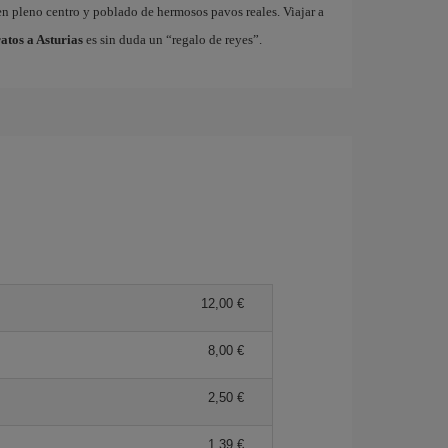
n pleno centro y poblado de hermosos pavos reales. Viajar a
atos a Asturias
es sin duda un “regalo de reyes”.
12,00 €
8,00 €
2,50 €
1,39 €