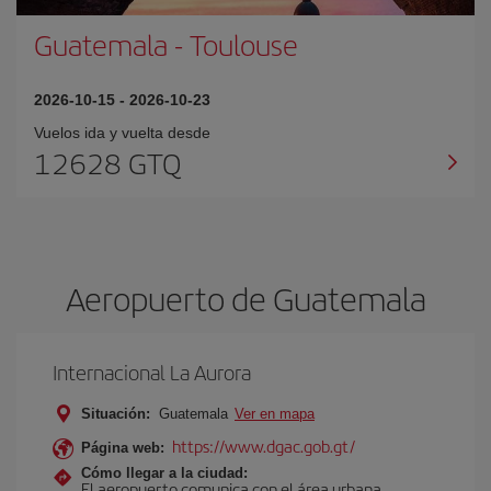
Guatemala
-
Toulouse
2026-10-15
-
2026-10-23
Vuelos ida y vuelta desde
12628 GTQ
Aeropuerto de Guatemala
Internacional La Aurora
Situación:
Guatemala
Ver en mapa
https://www.dgac.gob.gt/
Página web:
Cómo llegar a la ciudad:
El aeropuerto comunica con el área urbana