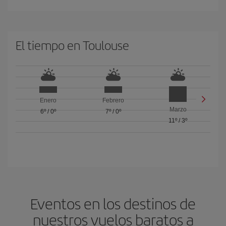
El tiempo en Toulouse
Enero
Febrero
Marzo
6º
/
0º
7º
/
0º
11º
/
3º
Eventos en los destinos de
nuestros vuelos baratos a