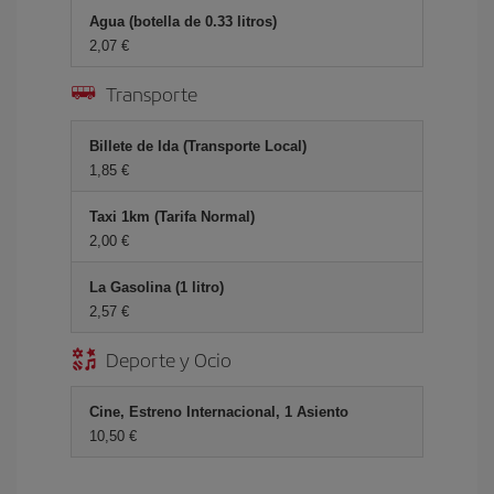
Agua (botella de 0.33 litros)
2,07 €
Transporte
Billete de Ida (Transporte Local)
1,85 €
Taxi 1km (Tarifa Normal)
2,00 €
La Gasolina (1 litro)
2,57 €
Deporte y Ocio
Cine, Estreno Internacional, 1 Asiento
10,50 €