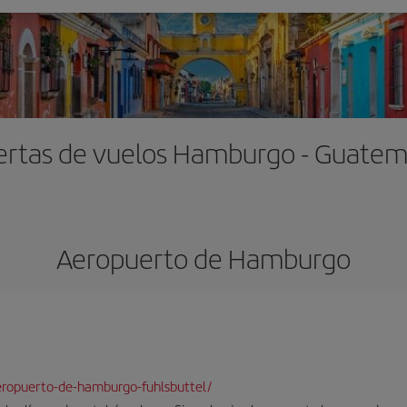
ertas de vuelos Hamburgo - Guatem
Aeropuerto de Hamburgo
eropuerto-de-hamburgo-fuhlsbuttel/