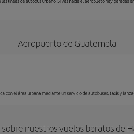
 las líneas de autobús urbano. Si vas hacia el aeropueto hay paradas 
Aeropuerto de Guatemala
a con el área urbana mediante un servicio de autobuses, taxis y lanza
 sobre nuestros vuelos baratos de