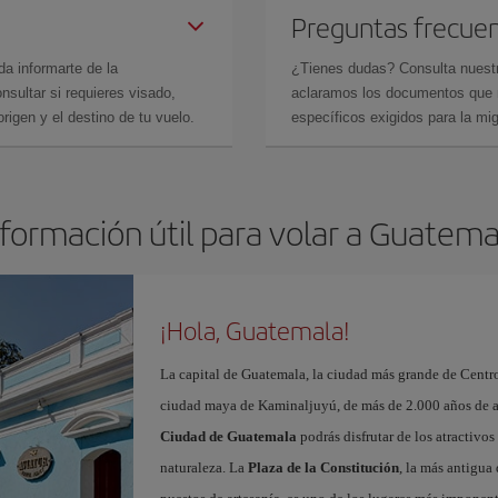
Preguntas frecue
da informarte de la
¿Tienes dudas? Consulta nues
sultar si requieres visado,
aclaramos los documentos que ne
rigen y el destino de tu vuelo.
específicos exigidos para la mi
nformación útil para volar a Guatema
¡Hola, Guatemala!
La capital de Guatemala, la ciudad más grande de Centro
ciudad maya de Kaminaljuyú, de más de 2.000 años de a
Ciudad de Guatemala
podrás disfrutar de los atractivo
naturaleza. La
Plaza de la Constitución
, la más antigua