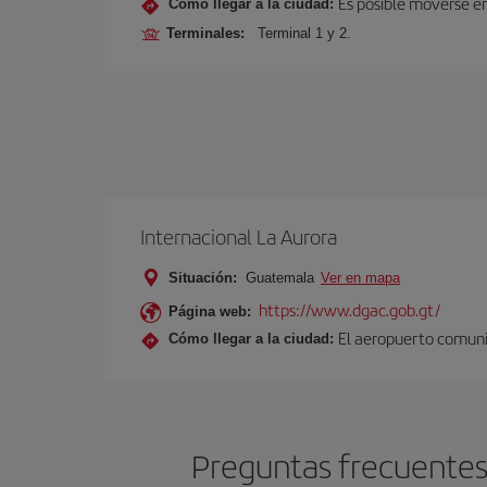
Es posible moverse en
Cómo llegar a la ciudad:
Terminales:
Terminal 1 y 2.
Internacional La Aurora
Situación:
Guatemala
Ver en mapa
https://www.dgac.gob.gt/
Página web:
El aeropuerto comunic
Cómo llegar a la ciudad:
Preguntas frecuentes