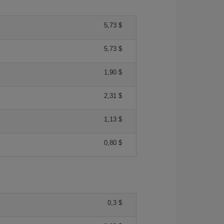
5,73 $
5,73 $
1,90 $
2,31 $
1,13 $
0,80 $
0,3 $