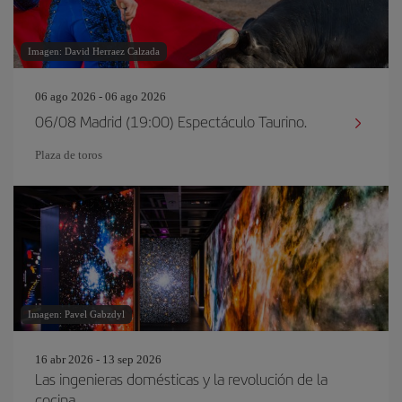
Imagen: David Herraez Calzada
06 ago 2026 - 06 ago 2026
06/08 Madrid (19:00) Espectáculo Taurino.
Plaza de toros
Imagen: Pavel Gabzdyl
16 abr 2026 - 13 sep 2026
Las ingenieras domésticas y la revolución de la
cocina