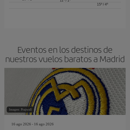
11º
/
1º
15º
/
4º
Eventos en los destinos de
nuestros vuelos baratos a Madrid
Imagen: Prajwall
16 ago 2026 - 16 ago 2026