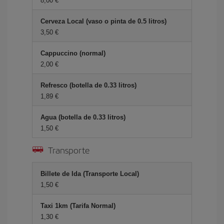
8,00 €
Cerveza Local (vaso o pinta de 0.5 litros)
3,50 €
Cappuccino (normal)
2,00 €
Refresco (botella de 0.33 litros)
1,89 €
Agua (botella de 0.33 litros)
1,50 €
Transporte
Billete de Ida (Transporte Local)
1,50 €
Taxi 1km (Tarifa Normal)
1,30 €