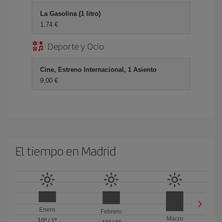
La Gasolina (1 litro)
1,74 €
Deporte y Ocio
Cine, Estreno Internacional, 1 Asiento
9,00 €
El tiempo en Madrid
Enero
Febrero
Marzo
10º
/
1º