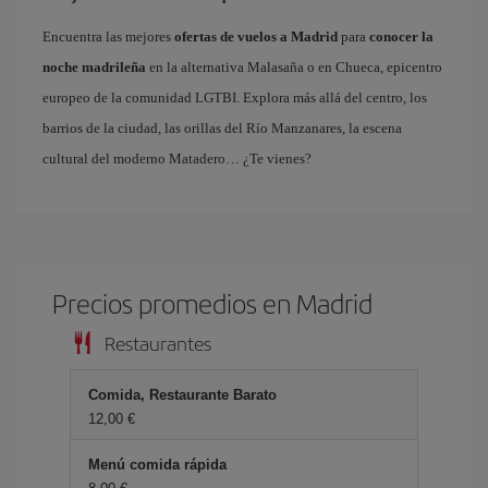
Encuentra las mejores
ofertas de vuelos a Madrid
para
conocer la
noche madrileña
en la alternativa Malasaña o en Chueca, epicentro
europeo de la comunidad LGTBI. Explora más allá del centro, los
barrios de la ciudad, las orillas del Río Manzanares, la escena
cultural del moderno Matadero… ¿Te vienes?
Precios promedios en Madrid
Restaurantes
Comida, Restaurante Barato
12,00 €
Menú comida rápida