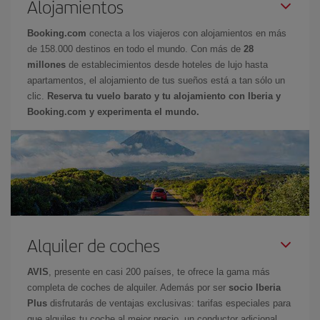
Alojamientos
Booking.com
conecta a los viajeros con alojamientos en más
de 158.000 destinos en todo el mundo. Con más de
28
millones
de establecimientos desde hoteles de lujo hasta
apartamentos, el alojamiento de tus sueños está a tan sólo un
clic.
Reserva tu vuelo barato y tu alojamiento con Iberia y
Booking.com y experimenta el mundo.
Alquiler de coches
AVIS
, presente en casi 200 países, te ofrece la gama más
completa de coches de alquiler. Además por ser
socio Iberia
Plus
disfrutarás de ventajas exclusivas: tarifas especiales para
que alquiles tu coche al mejor precio, un conductor adicional