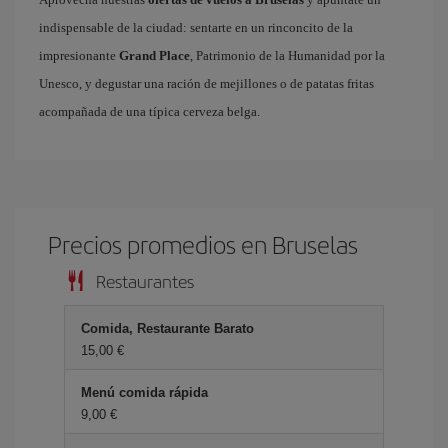
indispensable de la ciudad: sentarte en un rinconcito de la
impresionante
Grand Place
, Patrimonio de la Humanidad por la
Unesco, y degustar una ración de mejillones o de patatas fritas
acompañada de una típica cerveza belga.
Precios promedios en Bruselas
Restaurantes
Comida, Restaurante Barato
15,00 €
Menú comida rápida
9,00 €