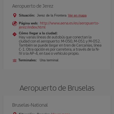
Aeropuerto de Jerez
Situación:
Jerez de la Frontera
Ver en mapa
http://www.aena.es/es/aeropuerto-
Página web:
jerez/index.html
Cómo llegar a la ciudad:
Hay varias líneas de autobús que conectan la
ciudad con el aeropuerto: M-050, M-051 y M-052.
También se puede llegar en tren de Cercanías, línea
C-1. Otra opción es por carretera, a través de la N-
IV o la AP-4, en taxi o vehículo propio.
Terminales:
Una terminal.
Aeropuerto de Bruselas
Bruselas-National