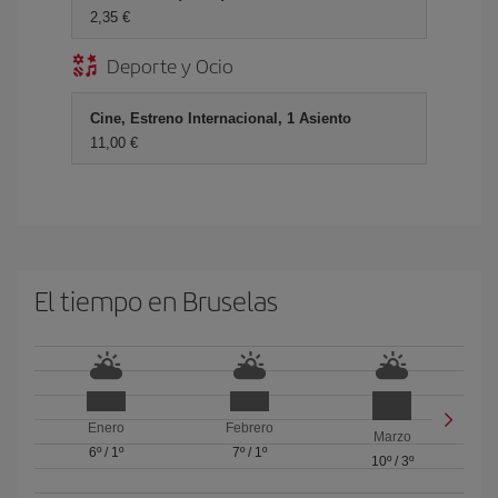
2,35 €
Deporte y Ocio
Cine, Estreno Internacional, 1 Asiento
11,00 €
El tiempo en Bruselas
Enero
Febrero
Marzo
6º
/
1º
7º
/
1º
10º
/
3º