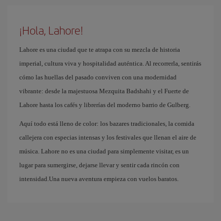
¡Hola, Lahore!
Lahore es una ciudad que te atrapa con su mezcla de historia
imperial, cultura viva y hospitalidad auténtica. Al recorrerla, sentirás
cómo las huellas del pasado conviven con una modernidad
vibrante: desde la majestuosa Mezquita Badshahi y el Fuerte de
Lahore hasta los cafés y librerías del moderno barrio de Gulberg.
Aquí todo está lleno de color: los bazares tradicionales, la comida
callejera con especias intensas y los festivales que llenan el aire de
música. Lahore no es una ciudad para simplemente visitar, es un
lugar para sumergirse, dejarse llevar y sentir cada rincón con
intensidad.Una nueva aventura empieza con vuelos baratos.