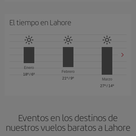
El tiempo en Lahore
Enero
Febrero
18º
/
6º
21º
/
9º
Marzo
27º
/
14º
Eventos en los destinos de
nuestros vuelos baratos a Lahore