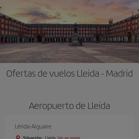
Ofertas de vuelos Lleida - Madrid
Aeropuerto de Lleida
Lérida-Alguaire
Situación:
Lleida
Ver en mapa