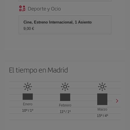
Deporte y Ocio
Cine, Estreno Internacional, 1 Asiento
9,00 €
El tiempo en Madrid
Enero
Febrero
Marzo
10º
/
1º
11º
/
1º
15º
/
4º