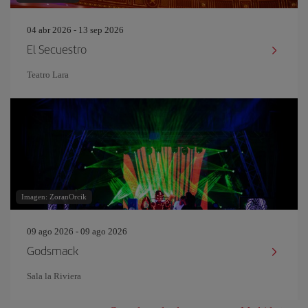
04 abr 2026 - 13 sep 2026
El Secuestro
Teatro Lara
Imagen: ZoranOrcik
09 ago 2026 - 09 ago 2026
Godsmack
Sala la Riviera