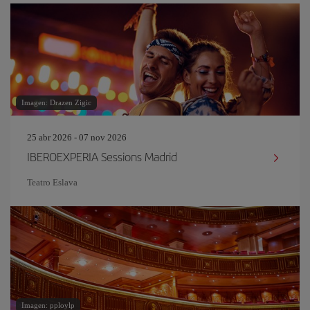
Imagen: Drazen Zigic
25 abr 2026 - 07 nov 2026
IBEROEXPERIA Sessions Madrid
Teatro Eslava
Imagen: pploylp