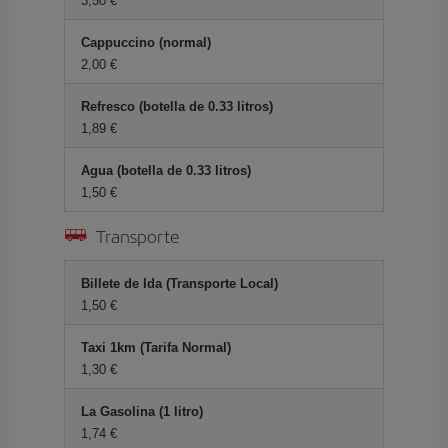
3,50 €
Cappuccino (normal)
2,00 €
Refresco (botella de 0.33 litros)
1,89 €
Agua (botella de 0.33 litros)
1,50 €
Transporte
Billete de Ida (Transporte Local)
1,50 €
Taxi 1km (Tarifa Normal)
1,30 €
La Gasolina (1 litro)
1,74 €