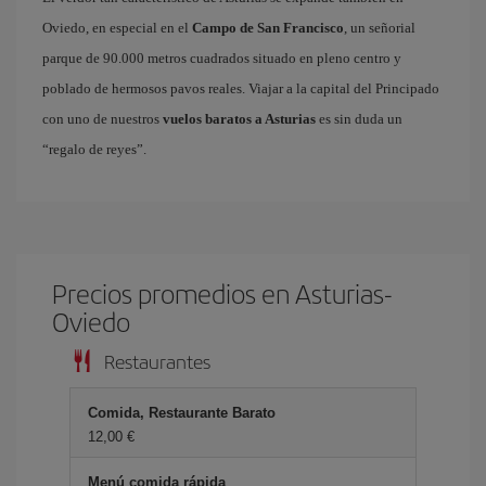
Oviedo, en especial en el
Campo de San Francisco
, un señorial
parque de 90.000 metros cuadrados situado en pleno centro y
poblado de hermosos pavos reales. Viajar a la capital del Principado
con uno de nuestros
vuelos baratos a Asturias
es sin duda un
“regalo de reyes”.
Precios promedios en Asturias-
Oviedo
Restaurantes
Comida, Restaurante Barato
12,00 €
Menú comida rápida