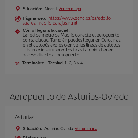
Situación:
Madrid
Ver en mapa
https://www.aena.es/es/adolfo-
Página web:
suarez-madrid-barajas.html
Cómo llegar a la ciudad:
La red de metro de Madrid conecta el aeropuerto
con la ciudad. También puedes llegar en Cercanías,
en el autobús exprés o en varias líneas de autobús
urbano e interurbano. Los taxis también tienen
acceso directo al aeropuerto.
Terminales:
Terminal 1, 2, 3 y 4
Aeropuerto de Asturias-Oviedo
Asturias
Situación:
Asturias-Oviedo
Ver en mapa