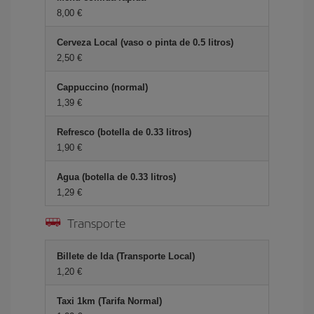
8,00 €
Cerveza Local (vaso o pinta de 0.5 litros)
2,50 €
Cappuccino (normal)
1,39 €
Refresco (botella de 0.33 litros)
1,90 €
Agua (botella de 0.33 litros)
1,29 €
Transporte
Billete de Ida (Transporte Local)
1,20 €
Taxi 1km (Tarifa Normal)