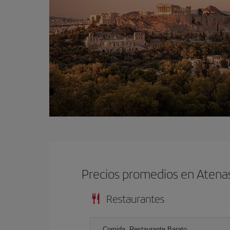
Precios promedios en Atena
Restaurantes
Comida, Restaurante Barato