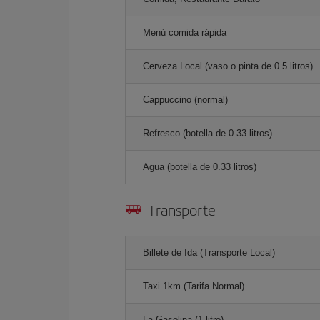
Menú comida rápida
Cerveza Local (vaso o pinta de 0.5 litros)
Cappuccino (normal)
Refresco (botella de 0.33 litros)
Agua (botella de 0.33 litros)
Transporte
Billete de Ida (Transporte Local)
Taxi 1km (Tarifa Normal)
La Gasolina (1 litro)