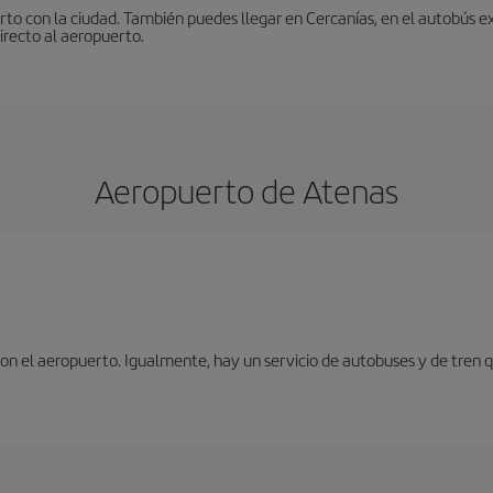
to con la ciudad. También puedes llegar en Cercanías, en el autobús ex
irecto al aeropuerto.
Aeropuerto de Atenas
n el aeropuerto. Igualmente, hay un servicio de autobuses y de tren qu
.