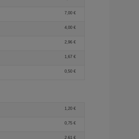
7,00 €
4,00 €
2,96 €
1,67 €
0,50 €
1,20 €
0,75 €
2,61 €