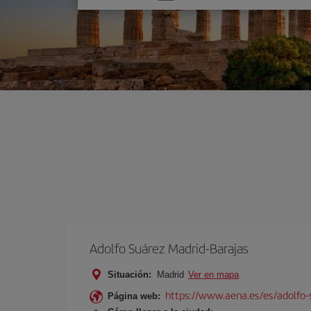
una
opción
Adolfo Suárez Madrid-Barajas
Situación:
Madrid
Ver en mapa
https://www.aena.es/es/adolfo-
Página web: