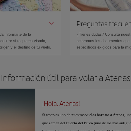
Preguntas frecue
da informarte de la
¿Tienes dudas? Consulta nues
sultar si requieres visado,
aclaramos los documentos que ne
rigen y el destino de tu vuelo.
específicos exigidos para la mi
Información útil para volar a Atenas
¡Hola, Atenas!
Si reservas uno de nuestros
vuelos baratos a Atenas
, un
que zarpan del
Puerto del Pireo
(uno de los más antiguo