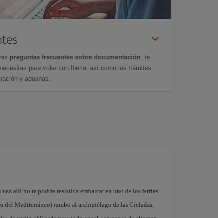
ntes
tras
preguntas frecuentes sobre documentación
: te
cesitas para volar con Iberia, así como los trámites
gración y aduanas.
a vez allí no te podrás resistir a embarcar en uno de los ferries
s del Mediterráneo) rumbo al archipiélago de las Cícladas,