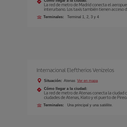
Cómo llegar a la ciudad:
La red de metro de Madrid conecta el aeropuer
interurbano. Los taxis también tienen acceso d
Terminales:
Terminal 1, 2, 3 y 4
Internacional Eleftherios Venizelos
Situación:
Atenas
Ver en mapa
Cómo llegar a la ciudad:
La red de metro de Atenas conecta la ciudad co
ciudades de Atenas, Kiato y el puerto de Pireo
Terminales:
Una principal y una satélite.