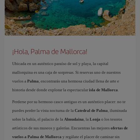
¡Hola, Palma de Mallorca!
Ubicada en un auténtico paraíso de sol y playa, la capital
mallorquina es una caja de sorpresas. Si reservas uno de nuestros
vuelos a
Palma
, encontrarás una hermosa ciudad llena de arte e
historia desde donde explorar la espectacular
isla de Mallorca
.
Perderse por su hermoso casco antiguo es un auténtico placer: no te
puedes perder la vista nocturna de la
Catedral de Palma
, iluminada
sobre la bahía, el palacio de la
Almudaina
, la
Lonja
o los tesoros
artísticos de sus museos y galerías. Encuentras las mejores
ofertas de
vuelos a Palma de Mallorca
y regálate el placer de caminar sin