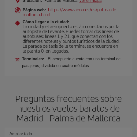
Situación:
Palma de Mallorca
Ver en mapa
https://www.aena.es/es/palma-de-
Página web:
mallorca.html
Cómo llegar a la ciudad:
La ciudad y el aeropuerto están conectados por la
autopista de Levante. Puedes tomar dos líneas de
autobuses: líneas 1 y 21, que conectan con los
diferentes hoteles y puntos turísticos de la ciudad.
La parada de taxis de la terminal se encuentra en
la planta 0, en llegadas.
Terminales:
El aeropuerto cuenta con una terminal de
pasajeros, dividida en cuatro módulos.
Preguntas frecuentes sobre
nuestros vuelos baratos de
Madrid - Palma de Mallorca
Ampliar todo