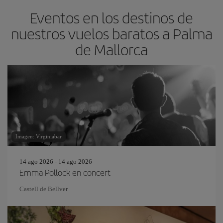
Eventos en los destinos de
nuestros vuelos baratos a Palma
de Mallorca
Imagen: Virginiabar
14 ago 2026 - 14 ago 2026
Emma Pollock en concert
Castell de Bellver