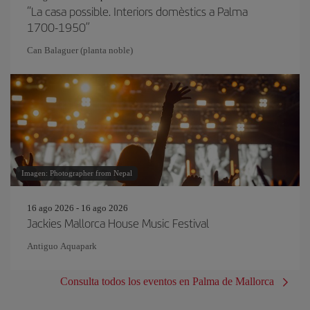
“La casa possible. Interiors domèstics a Palma
1700-1950”
Can Balaguer (planta noble)
Imagen: Photographer from Nepal
16 ago 2026 - 16 ago 2026
Jackies Mallorca House Music Festival
Antiguo Aquapark
Consulta todos los eventos en Palma de Mallorca