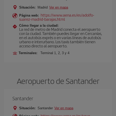
Situación:
Madrid
Ver en mapa
https://www.aena.es/es/adolfo-
Página web:
suarez-madrid-barajas.html
Cómo llegar a la ciudad:
La red de metro de Madrid conecta el aeropuerto
con la ciudad. También puedes llegar en Cercanías,
en el autobús exprés o en varias líneas de autobús
urbano e interurbano. Los taxis también tienen
acceso directo al aeropuerto.
Terminales:
Terminal 1, 2, 3 y 4
Aeropuerto de Santander
Santander
Situación:
Santander
Ver en mapa
https://www.aena.es/es/seve-