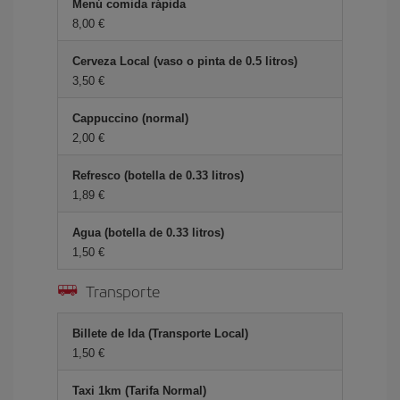
Menú comida rápida
8,00 €
Cerveza Local (vaso o pinta de 0.5 litros)
3,50 €
Cappuccino (normal)
2,00 €
Refresco (botella de 0.33 litros)
1,89 €
Agua (botella de 0.33 litros)
1,50 €
Transporte
Billete de Ida (Transporte Local)
1,50 €
Taxi 1km (Tarifa Normal)