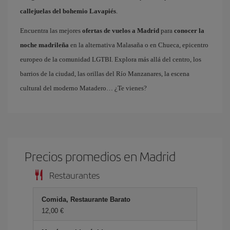
callejuelas del bohemio Lavapiés
.
Encuentra las mejores
ofertas de vuelos a Madrid
para
conocer la
noche madrileña
en la alternativa Malasaña o en Chueca, epicentro
europeo de la comunidad LGTBI. Explora más allá del centro, los
barrios de la ciudad, las orillas del Río Manzanares, la escena
cultural del moderno Matadero… ¿Te vienes?
Precios promedios en Madrid
Restaurantes
Comida, Restaurante Barato
12,00 €