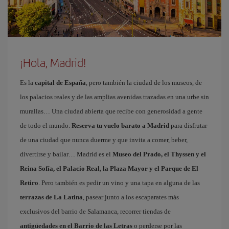
¡Hola, Madrid!
Es la
capital de España
, pero también la ciudad de los museos, de
los palacios reales y de las amplias avenidas trazadas en una urbe sin
murallas… Una ciudad abierta que recibe con generosidad a gente
de todo el mundo.
Reserva tu vuelo barato a Madrid
para disfrutar
de una ciudad que nunca duerme y que invita a comer, beber,
divertirse y bailar… Madrid es el
Museo del Prado, el Thyssen y el
Reina Sofía, el Palacio Real, la Plaza Mayor y el Parque de El
Retiro
. Pero también es pedir un vino y una tapa en alguna de las
terrazas de La Latina
, pasear junto a los escaparates más
exclusivos del barrio de Salamanca, recorrer tiendas de
antigüedades en el Barrio de las Letras
o perderse por las