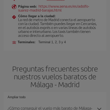
https://www.aena.es/es/adolfo-
Página web:
suarez-madrid-barajas.html
Cómo llegar a la ciudad:
La red de metro de Madrid conecta el aeropuerto
con la ciudad. También puedes llegar en Cercanías,
en el autobús exprés o en varias líneas de autobús
urbano e interurbano. Los taxis también tienen
acceso directo al aeropuerto.
Terminales:
Terminal 1, 2, 3 y 4
Preguntas frecuentes sobre
nuestros vuelos baratos de
Málaga - Madrid
Ampliar todo
¿Cómo conseguir el vuelo más barato de Málaga-