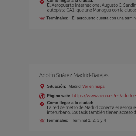
Cómo llegar a la ciudad:
El Aeropuerto Internacional Augusto C. Sandin
autopista CA1, que une Managua con la ciudad
Terminales:
El aeropuerto cuenta con una termin
Adolfo Suárez Madrid-Barajas
Situación:
Madrid
Ver en mapa
https://www.aena.es/es/adolfo-
Página web:
Cómo llegar a la ciudad:
La red de metro de Madrid conecta el aeropuer
interurbano. Los taxis también tienen acceso d
Terminales:
Terminal 1, 2, 3 y 4