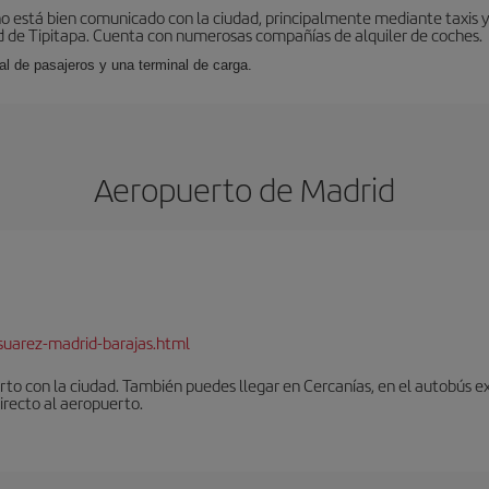
o está bien comunicado con la ciudad, principalmente mediante taxis y 
 de Tipitapa. Cuenta con numerosas compañías de alquiler de coches.
al de pasajeros y una terminal de carga.
Aeropuerto de Madrid
suarez-madrid-barajas.html
to con la ciudad. También puedes llegar en Cercanías, en el autobús ex
irecto al aeropuerto.