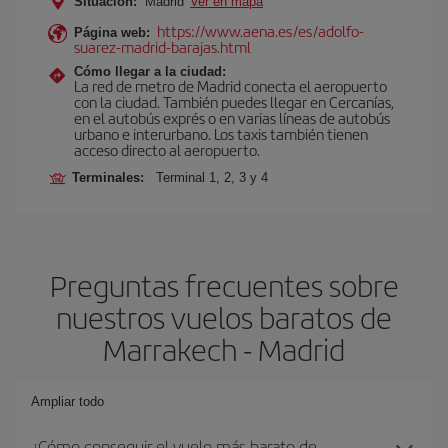
Situación:
Madrid
Ver en mapa
https://www.aena.es/es/adolfo-
Página web:
suarez-madrid-barajas.html
Cómo llegar a la ciudad:
La red de metro de Madrid conecta el aeropuerto
con la ciudad. También puedes llegar en Cercanías,
en el autobús exprés o en varias líneas de autobús
urbano e interurbano. Los taxis también tienen
acceso directo al aeropuerto.
Terminales:
Terminal 1, 2, 3 y 4
Preguntas frecuentes sobre
nuestros vuelos baratos de
Marrakech - Madrid
Ampliar todo
¿Cómo conseguir el vuelo más barato de