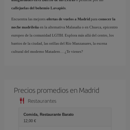
callejuelas del bohemio Lavapiés
.
Encuentra las mejores
ofertas de vuelos a Madrid
para
conocer la
noche madrileña
en la alternativa Malasaña o en Chueca, epicentro
europeo de la comunidad LGTBI. Explora más allá del centro, los
barrios de la ciudad, las orillas del Río Manzanares, la escena
cultural del moderno Matadero… ¿Te vienes?
Precios promedios en Madrid
Restaurantes
Comida, Restaurante Barato
12,00 €