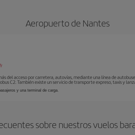
Aeropuerto de Nantes
fr
ás del acceso por carretera, autovías, mediante una línea de autobuses
nobus C2. También existe un servicio de transporte expreso, taxis y lanz
pasajeros y una terminal de carga.
ecuentes sobre nuestros vuelos bar