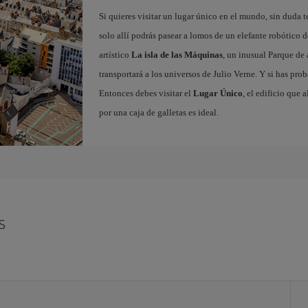
Si quieres visitar un lugar único en el mundo, sin duda t
solo allí podrás pasear a lomos de un elefante robótico d
artístico
La isla de las Máquinas
, un inusual Parque de
transportará a los universos de Julio Verne. Y si has pro
Entonces debes visitar el
Lugar Único
, el edificio que 
por una caja de galletas es ideal.
s