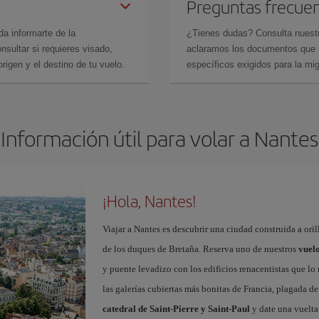
Preguntas frecue
da informarte de la
¿Tienes dudas? Consulta nues
sultar si requieres visado,
aclaramos los documentos que ne
rigen y el destino de tu vuelo.
específicos exigidos para la mi
Información útil para volar a Nantes
¡Hola, Nantes!
Viajar a Nantes es descubrir una ciudad construida a oril
de los duques de Bretaña. Reserva uno de nuestros
vuelo
y puente levadizo con los edificios renacentistas que l
las galerías cubiertas más bonitas de Francia, plagada de 
catedral de Saint-Pierre y Saint-Paul
y date una vuelta