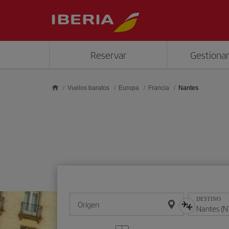
Saltar al contenido principal
Reservar
Gestionar
Vuelos baratos
Europa
Francia
Nantes
DESTINO
Origen