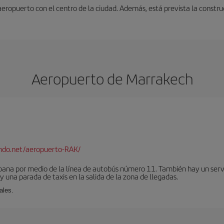
 aeropuerto con el centro de la ciudad. Además, está prevista la constr
Aeropuerto de Marrakech
ndo.net/aeropuerto-RAK/
bana por medio de la línea de autobús número 11. También hay un serv
una parada de taxis en la salida de la zona de llegadas.
ales.