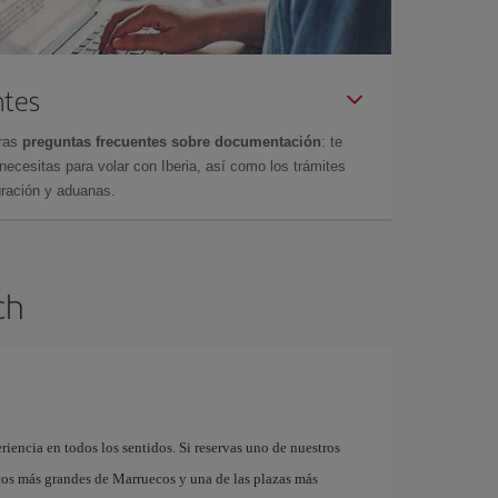
ntes
tras
preguntas frecuentes sobre documentación
: te
cesitas para volar con Iberia, así como los trámites
gración y aduanas.
ch
riencia en todos los sentidos. Si reservas uno de nuestros
cos más grandes de Marruecos y una de las plazas más