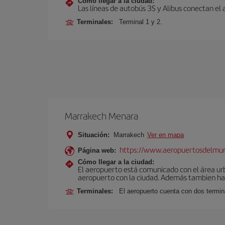
Cómo llegar a la ciudad:
Las líneas de autobús 3S y Alibus conectan el
Terminales:
Terminal 1 y 2.
Marrakech Menara
Situación:
Marrakech
Ver en mapa
https://www.aeropuertosdelmu
Página web:
Cómo llegar a la ciudad:
El aeropuerto está comunicado con el área ur
aeropuerto con la ciudad. Además tambien hay 
Terminales:
El aeropuerto cuenta con dos termin