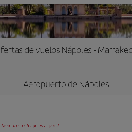
fertas de vuelos Nápoles - Marrake
Aeropuerto de Nápoles
/aeropuertos/napoles-airport/