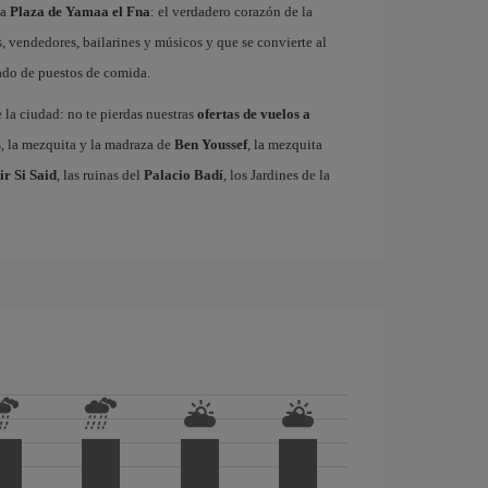
ma
Plaza de Yamaa el Fna
: el verdadero corazón de la
, vendedores, bailarines y músicos y que se convierte al
gado de puestos de comida.
e la ciudad: no te pierdas nuestras
ofertas de vuelos a
s, la mezquita y la madraza de
Ben Youssef
, la mezquita
ir Si Said
, las ruinas del
Palacio Badí
, los Jardines de la