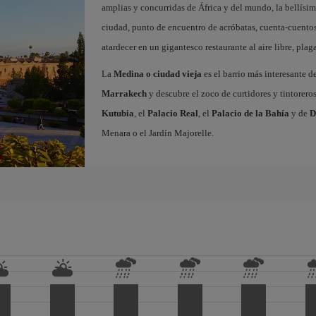
amplias y concurridas de África y del mundo, la bellísi
ciudad, punto de encuentro de acróbatas, cuenta-cuentos
atardecer en un gigantesco restaurante al aire libre, pla
La
Medina o ciudad vieja
es el barrio más interesante d
Marrakech
y descubre el zoco de curtidores y tintorero
Kutubia
, el
Palacio Real
, el
Palacio de la Bahía
y de
D
Menara o el Jardín Majorelle.