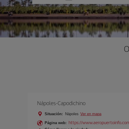
una
opción
O
Nápoles-Capodichino
Situación:
Nápoles
Ver en mapa
https://www.aeropuertoinfo.com
Página web: