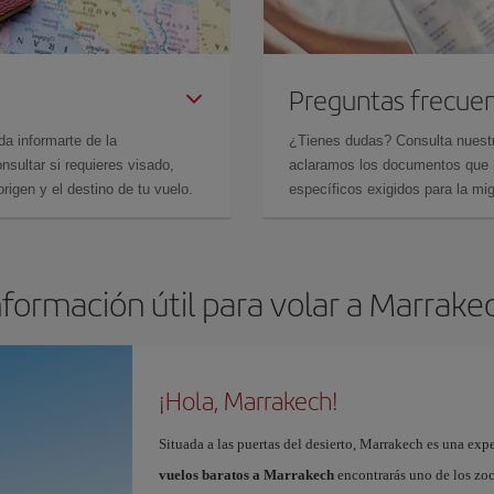
Preguntas frecue
da informarte de la
¿Tienes dudas? Consulta nues
sultar si requieres visado,
aclaramos los documentos que ne
rigen y el destino de tu vuelo.
específicos exigidos para la mi
nformación útil para volar a Marrake
¡Hola, Marrakech!
Situada a las puertas del desierto, Marrakech es una expe
vuelos baratos a Marrakech
encontrarás uno de los zo