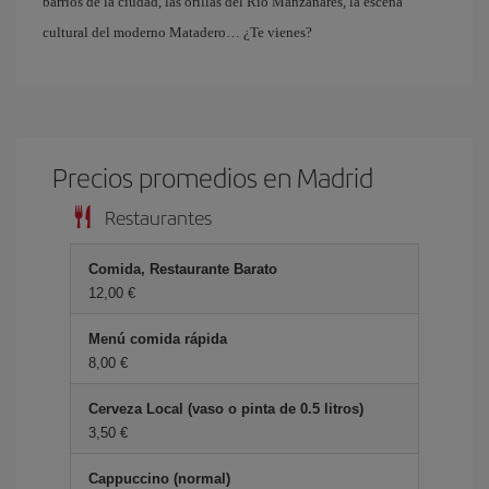
barrios de la ciudad, las orillas del Río Manzanares, la escena
cultural del moderno Matadero… ¿Te vienes?
Precios promedios en Madrid
Restaurantes
Comida, Restaurante Barato
12,00 €
Menú comida rápida
8,00 €
Cerveza Local (vaso o pinta de 0.5 litros)
3,50 €
Cappuccino (normal)