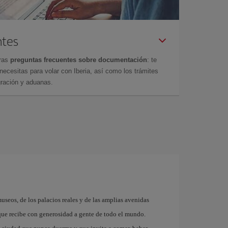
ntes
tras
preguntas frecuentes sobre documentación
: te
cesitas para volar con Iberia, así como los trámites
gración y aduanas.
museos, de los palacios reales y de las amplias avenidas
que recibe con generosidad a gente de todo el mundo.