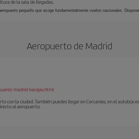
ltura de la sala de llegadas.
aeropuerto pequeño que acoge fundamentalmente vuelos nacionales. Dispone 
Aeropuerto de Madrid
suarez-madrid-barajas.html
to con la ciudad. También puedes llegar en Cercanías, en el autobús ex
irecto al aeropuerto.