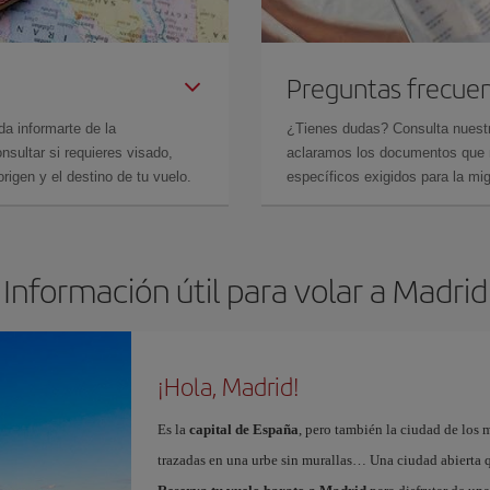
Preguntas frecue
da informarte de la
¿Tienes dudas? Consulta nues
sultar si requieres visado,
aclaramos los documentos que ne
rigen y el destino de tu vuelo.
específicos exigidos para la mi
Información útil para volar a Madrid
¡Hola, Madrid!
Es la
capital de España
, pero también la ciudad de los 
trazadas en una urbe sin murallas… Una ciudad abierta 