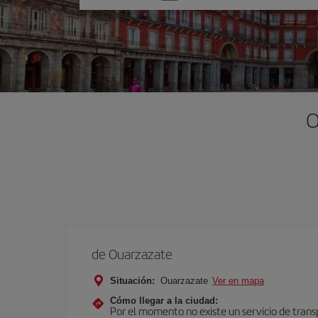
una
opción
O
de Ouarzazate
Situación:
Ouarzazate
Ver en mapa
Cómo llegar a la ciudad:
Por el momento no existe un servicio de trans