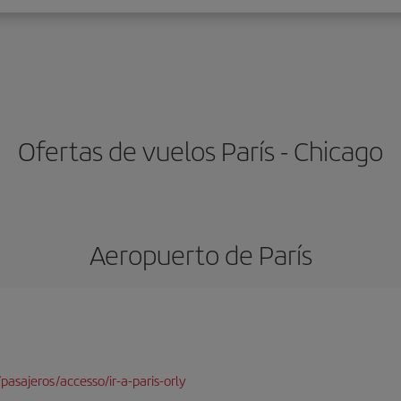
Ofertas de vuelos París - Chicago
Aeropuerto de París
pasajeros/accesso/ir-a-paris-orly