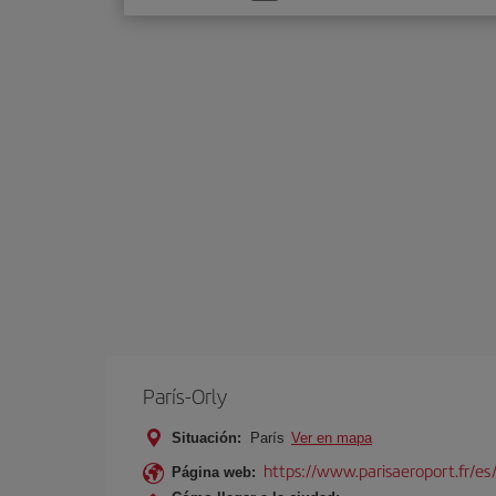
una
opción
París-Orly
Situación:
París
Ver en mapa
https://www.parisaeroport.fr/es/
Página web: