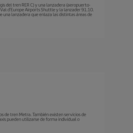
is del tren RER C) y una lanzadera (aeropuerto-
 Val d'Europe Airports Shuttle y la lanzader 91.10.
te una lanzadera que enlaza las distintas áreas de
ios de tren Metra. También existen servicios de
xis pueden utilizarse de forma individual o