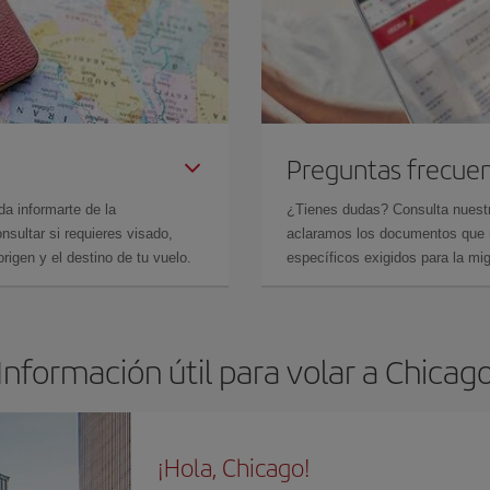
Preguntas frecue
da informarte de la
¿Tienes dudas? Consulta nues
sultar si requieres visado,
aclaramos los documentos que ne
rigen y el destino de tu vuelo.
específicos exigidos para la mi
Información útil para volar a Chicag
¡Hola, Chicago!