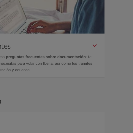
ntes
tras
preguntas frecuentes sobre documentación
: te
cesitas para volar con Iberia, así como los trámites
gración y aduanas.
o