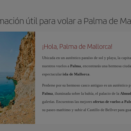
mación útil para volar a Palma de Ma
¡Hola, Palma de Mallorca!
Ubicada en un auténtico paraíso de sol y playa, la capita
nuestros vuelos a
Palma
, encontrarás una hermosa ciudad
espectacular
isla de Mallorca
.
Perderse por su hermoso casco antiguo es un auténtico pl
Palma
, iluminada sobre la bahía, el palacio de la
Almud
galerías. Encuentras las mejores
ofertas de vuelos a Pa
su paseo marítimo y subir al Castillo de Bellver para gua