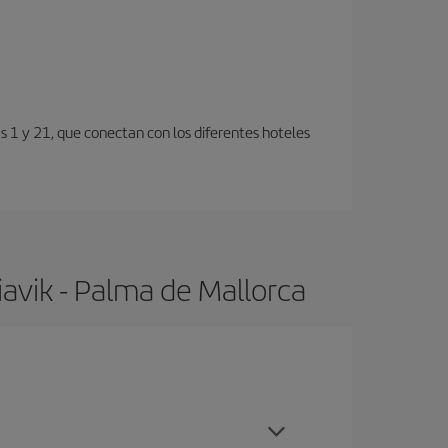
s 1 y 21, que conectan con los diferentes hoteles
avik - Palma de Mallorca