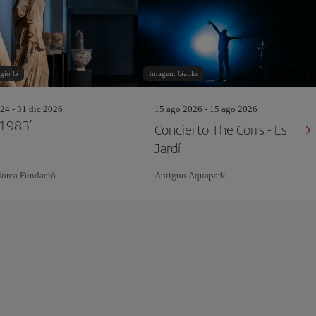
gio G
Imagen: Gallks
24 - 31 dic 2026
15 ago 2026 - 15 ago 2026
 1983’
Concierto The Corrs - Es
Jardí
lorca Fundació
Antiguo Aquapark