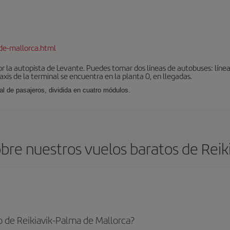
de-mallorca.html
r la autopista de Levante. Puedes tomar dos líneas de autobuses: línea
taxis de la terminal se encuentra en la planta 0, en llegadas.
al de pasajeros, dividida en cuatro módulos.
bre nuestros vuelos baratos de Reiki
 de Reikiavik-Palma de Mallorca?