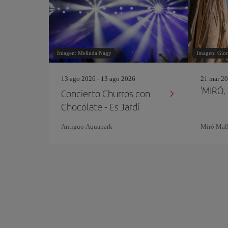
Imagen: Melinda Nagy
Imagen: Gior
13 ago 2026 - 13 ago 2026
21 mar 20
‘MIRÓ,
Concierto Churros con
Chocolate - Es Jardí
Antiguo Aquapark
Miró Mal