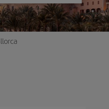
llorca