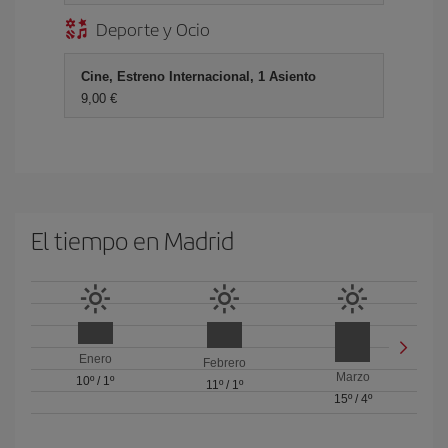
Deporte y Ocio
Cine, Estreno Internacional, 1 Asiento
9,00 €
El tiempo en Madrid
Enero
Febrero
Marzo
10º
/
1º
11º
/
1º
15º
/
4º