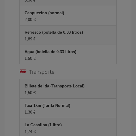
3,50 €
Cappuccino (normal)
2,00 €
Refresco (botella de 0.33 litros)
1,89 €
Agua (botella de 0.33 litros)
1,50 €
Transporte
Billete de Ida (Transporte Local)
1,50 €
Taxi 1km (Tarifa Normal)
1,30 €
La Gasolina (1 litro)
1,74 €