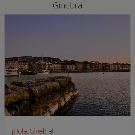
Ginebra
¡Hola, Ginebra!