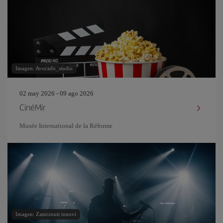
Imagen: Avocado_studio
02 may 2026 - 09 ago 2026
CinéMir
Musée International de la Réforme
Imagen: Zamrznuti tonovi