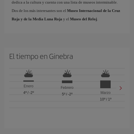
dedica a la cultura y cuenta con una lista de museos interminable.
Dos de los más interesantes son el
Museo Internacional de la Cruz
Roja y de la Media Luna Roja
y el
Museo del Reloj
.
El tiempo en Ginebra
Enero
Febrero
4º
/
-2º
Marzo
5º
/
-2º
10º
/
1º