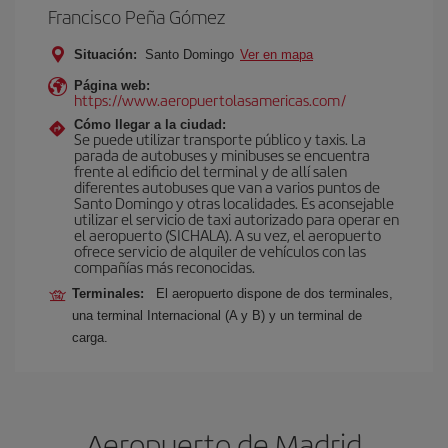
Francisco Peña Gómez
Situación:
Santo Domingo
Ver en mapa
Página web:
https://www.aeropuertolasamericas.com/
Cómo llegar a la ciudad:
Se puede utilizar transporte público y taxis. La
parada de autobuses y minibuses se encuentra
frente al edificio del terminal y de allí salen
diferentes autobuses que van a varios puntos de
Santo Domingo y otras localidades. Es aconsejable
utilizar el servicio de taxi autorizado para operar en
el aeropuerto (SICHALA). A su vez, el aeropuerto
ofrece servicio de alquiler de vehículos con las
compañías más reconocidas.
Terminales:
El aeropuerto dispone de dos terminales,
una terminal Internacional (A y B) y un terminal de
carga.
Aeropuerto de Madrid