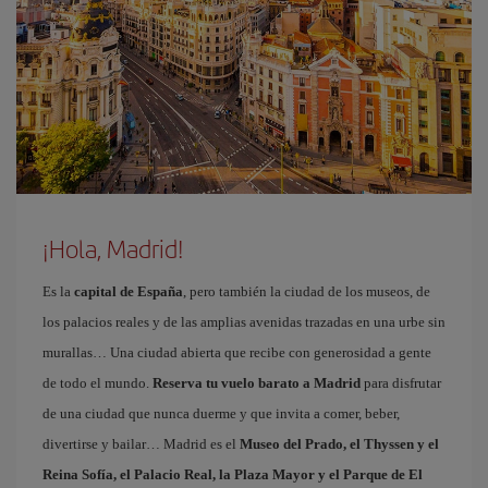
¡Hola, Madrid!
Es la
capital de España
, pero también la ciudad de los museos, de
los palacios reales y de las amplias avenidas trazadas en una urbe sin
murallas… Una ciudad abierta que recibe con generosidad a gente
de todo el mundo.
Reserva tu vuelo barato a Madrid
para disfrutar
de una ciudad que nunca duerme y que invita a comer, beber,
divertirse y bailar… Madrid es el
Museo del Prado, el Thyssen y el
Reina Sofía, el Palacio Real, la Plaza Mayor y el Parque de El