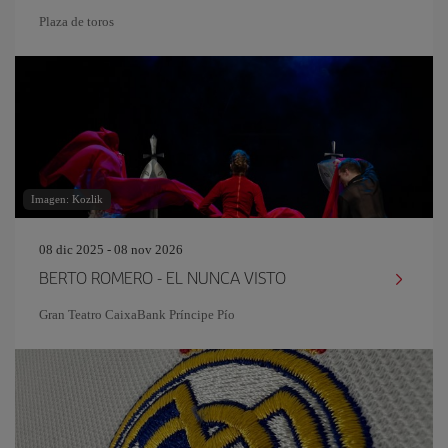
Plaza de toros
Imagen: Kozlik
08 dic 2025 - 08 nov 2026
BERTO ROMERO - EL NUNCA VISTO
Gran Teatro CaixaBank Príncipe Pío