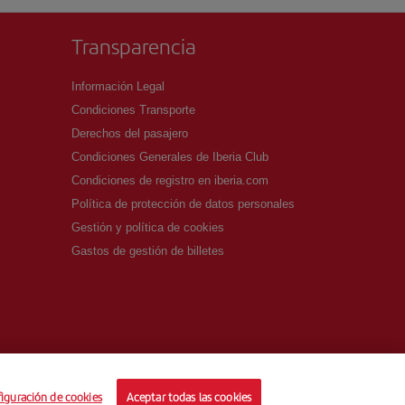
Transparencia
Información Legal
Condiciones Transporte
Derechos del pasajero
Condiciones Generales de Iberia Club
Condiciones de registro en iberia.com
Política de protección de datos personales
Gestión y política de cookies
Gastos de gestión de billetes
iguración de cookies
Aceptar todas las cookies