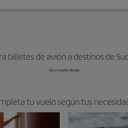
a billetes de avión a destinos de S
Ida y vuelta desde
mpleta tu vuelo según tus necesida