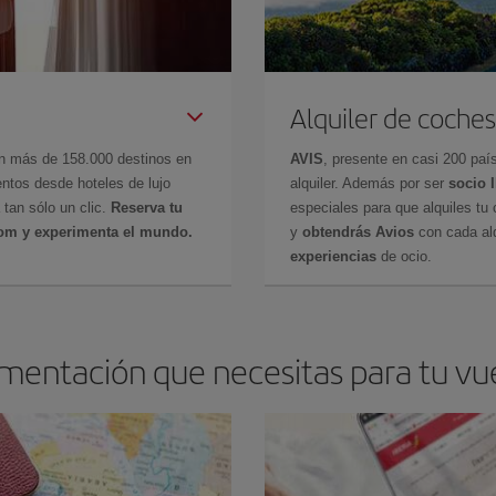
Alquiler de coches
en más de 158.000 destinos en
AVIS
, presente en casi 200 pa
ntos desde hoteles de lujo
alquiler. Además por ser
socio 
 tan sólo un clic.
Reserva tu
especiales para que alquiles tu 
com y experimenta el mundo.
y
obtendrás Avios
con cada alq
experiencias
de ocio.
umentación que necesitas para tu vu