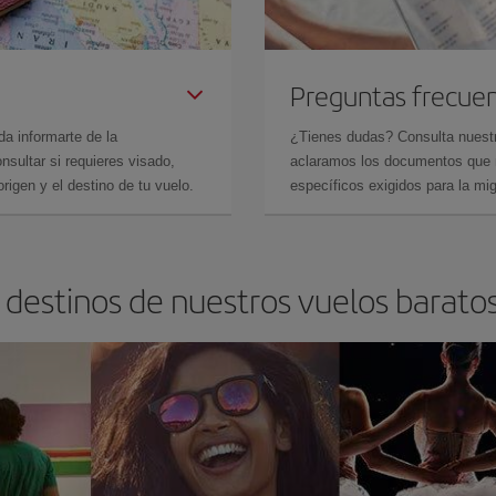
Preguntas frecue
da informarte de la
¿Tienes dudas? Consulta nues
sultar si requieres visado,
aclaramos los documentos que ne
rigen y el destino de tu vuelo.
específicos exigidos para la mi
 destinos de nuestros vuelos barat