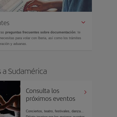
ntes
tras
preguntas frecuentes sobre documentación
: te
cesitas para volar con Iberia, así como los trámites
gración y aduanas.
os a Sudamérica
Consulta los
próximos eventos
Conciertos, teatro, festivales, danza...
Déjate inspirar por los mejores eventos