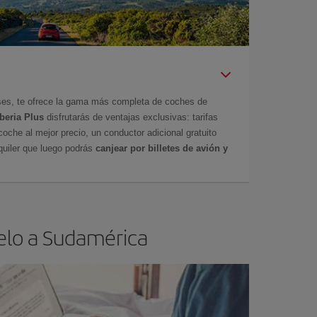
íses, te ofrece la gama más completa de coches de
Iberia Plus
disfrutarás de ventajas exclusivas: tarifas
coche al mejor precio, un conductor adicional gratuito
uiler que luego podrás
canjear por billetes de avión y
elo a Sudamérica