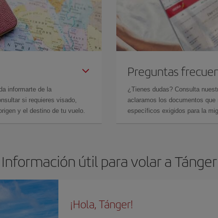
Preguntas frecue
da informarte de la
¿Tienes dudas? Consulta nues
sultar si requieres visado,
aclaramos los documentos que ne
rigen y el destino de tu vuelo.
específicos exigidos para la mi
Información útil para volar a Tánger
¡Hola, Tánger!