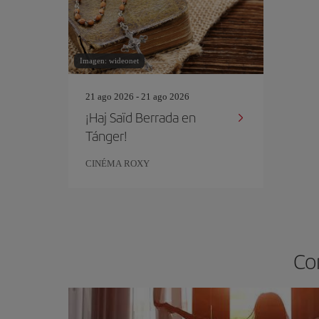
Imagen: wideonet
21 ago 2026 - 21 ago 2026
¡Haj Saïd Berrada en
Tánger!
CINÉMA ROXY
Co