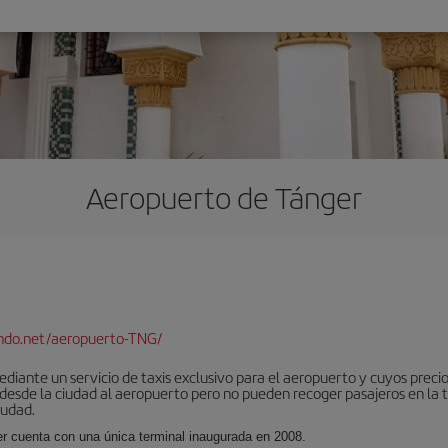
Aeropuerto de Tánger
ndo.net/aeropuerto-TNG/
iante un servicio de taxis exclusivo para el aeropuerto y cuyos precios
 desde la ciudad al aeropuerto pero no pueden recoger pasajeros en la 
iudad.
er cuenta con una única terminal inaugurada en 2008.