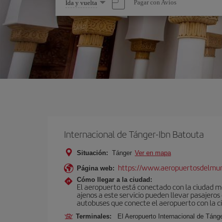
Seleccione
Pagar con Avios
Ida y vuelta
una
opción
Internacional de Tánger-Ibn Batouta
Situación:
Tánger
Ver en mapa
https://www.aeropuertosdelmu
Página web:
Cómo llegar a la ciudad:
El aeropuerto está conectado con la ciudad med
ajenos a este servicio pueden llevar pasajeros
autobuses que conecte el aeropuerto con la c
Terminales:
El Aeropuerto Internacional de Táng