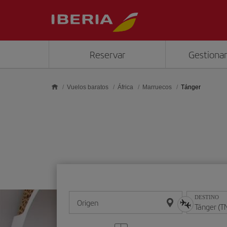
Saltar al contenido principal
Reservar
Gestionar
Vuelos baratos
África
Marruecos
Tánger
DESTINO
Origen