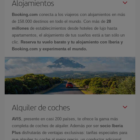
Alojamientos
Booking.com
conecta a los viajeros con alojamientos en más
de 158.000 destinos en todo el mundo. Con más de
28
millones
de establecimientos desde hoteles de lujo hasta
apartamentos, el alojamiento de tus sueños está a tan sólo un
clic.
Reserva tu vuelo barato y tu alojamiento con Iberia y
Booking.com y experimenta el mundo.
Alquiler de coches
AVIS
, presente en casi 200 países, te ofrece la gama más
completa de coches de alquiler. Además por ser
socio Iberia
Plus
disfrutarás de ventajas exclusivas: tarifas especiales para
que alquiles tu coche al mejor precio, un conductor adicional