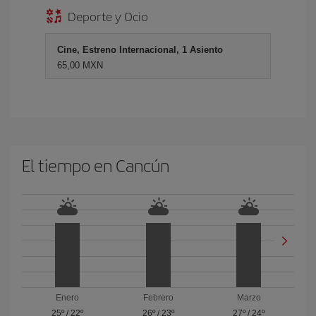
Deporte y Ocio
Cine, Estreno Internacional, 1 Asiento
65,00 MXN
El tiempo en Cancún
Enero
Febrero
Marzo
25º
/
22º
26º
/
23º
27º
/
24º