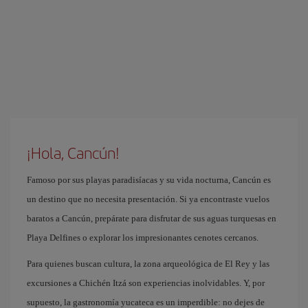
¡Hola, Cancún!
Famoso por sus playas paradisíacas y su vida nocturna, Cancún es
un destino que no necesita presentación. Si ya encontraste vuelos
baratos a Cancún, prepárate para disfrutar de sus aguas turquesas en
Playa Delfines o explorar los impresionantes cenotes cercanos.
Para quienes buscan cultura, la zona arqueológica de El Rey y las
excursiones a Chichén Itzá son experiencias inolvidables. Y, por
supuesto, la gastronomía yucateca es un imperdible: no dejes de