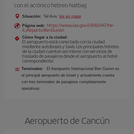
con el acrónico hebreo Natbag
Situación:
Tel Aviv
Ver en mapa
https://www.iaa.gov.il/RASHAT/he-
Página web:
IL/Airports/BenGurion
Cómo llegar a la ciudad:
El aeropuerto está conectado con la ciudad
mediante autobuses y taxis. Los principales hoteles
de la ciudad cuentan así mismo con servicios de
traslado de pasajeros desde el aeropuerto al hotel
correspondiente.
Terminales:
El Aeropuerto Internacional Ben Gurion es
el principal aeropuerto de Israel y actualmente cuenta
con tres terminales de pasajeros completamente
operativas.
Aeropuerto de Cancún