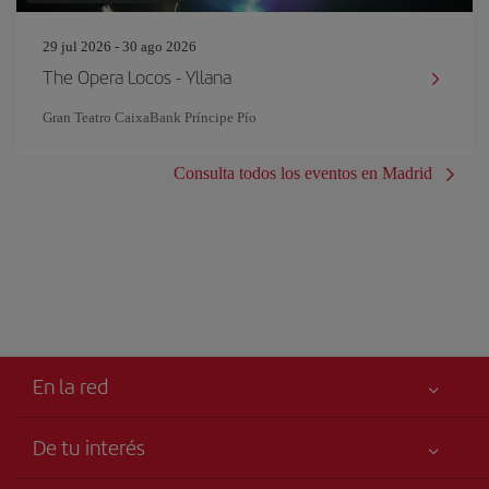
29 jul 2026 - 30 ago 2026
The Opera Locos - Yllana
Gran Teatro CaixaBank Príncipe Pío
Consulta todos los eventos en Madrid
En la red
De tu interés
Tu seguridad es lo primero