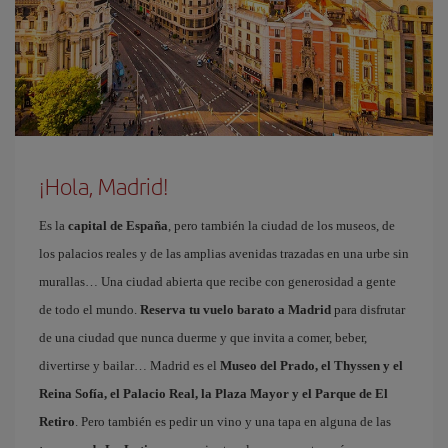
¡Hola, Madrid!
Es la
capital de España
, pero también la ciudad de los museos, de
los palacios reales y de las amplias avenidas trazadas en una urbe sin
murallas… Una ciudad abierta que recibe con generosidad a gente
de todo el mundo.
Reserva tu vuelo barato a Madrid
para disfrutar
de una ciudad que nunca duerme y que invita a comer, beber,
divertirse y bailar… Madrid es el
Museo del Prado, el Thyssen y el
Reina Sofía, el Palacio Real, la Plaza Mayor y el Parque de El
Retiro
. Pero también es pedir un vino y una tapa en alguna de las