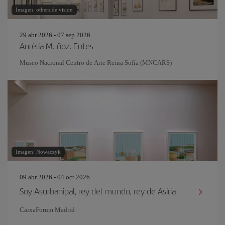
Imagen: otherside vision
29 abr 2026 - 07 sep 2026
Aurèlia Muñoz. Entes
Museo Nacional Centro de Arte Reina Sofía (MNCARS)
Imagen: Nowaczyk
09 abr 2026 - 04 oct 2026
Soy Asurbanipal, rey del mundo, rey de Asiria
CaixaForum Madrid