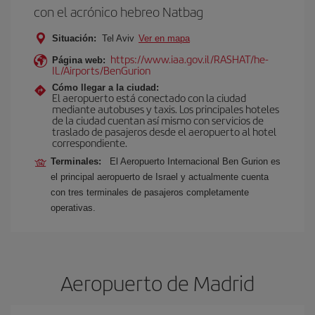
con el acrónico hebreo Natbag
Situación:
Tel Aviv
Ver en mapa
https://www.iaa.gov.il/RASHAT/he-
Página web:
IL/Airports/BenGurion
Cómo llegar a la ciudad:
El aeropuerto está conectado con la ciudad
mediante autobuses y taxis. Los principales hoteles
de la ciudad cuentan así mismo con servicios de
traslado de pasajeros desde el aeropuerto al hotel
correspondiente.
Terminales:
El Aeropuerto Internacional Ben Gurion es
el principal aeropuerto de Israel y actualmente cuenta
con tres terminales de pasajeros completamente
operativas.
Aeropuerto de Madrid