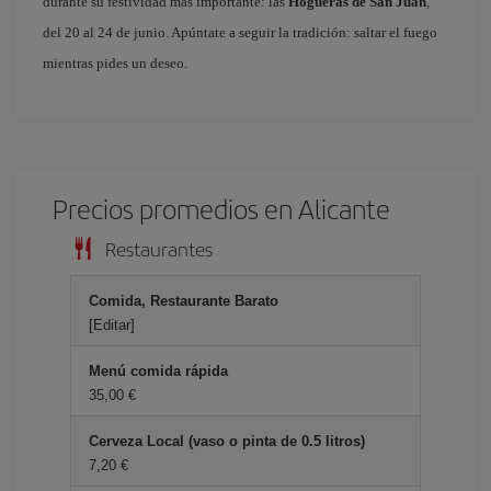
durante su festividad más importante: las
Hogueras de San Juan
,
del 20 al 24 de junio. Apúntate a seguir la tradición: saltar el fuego
mientras pides un deseo.
Precios promedios en Alicante
Restaurantes
Comida, Restaurante Barato
[Editar]
Menú comida rápida
35,00 €
Cerveza Local (vaso o pinta de 0.5 litros)
7,20 €