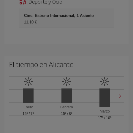
Deporte y Ocio
Cine, Estreno Internacional, 1 Asiento
11,10 €
El tiempo en Alicante
Enero
Febrero
Marzo
15º
/
7º
15º
/
8º
17º
/
10º