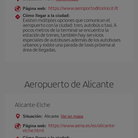
https://www.aeroportoditorino.it/it
Página web:
Cómo llegar a la ciudad:
Existen múltiples opciones que comunican el
aeropuerto con la ciudad: tren, autobús o taxi. A
pocos metros de la terminal se encuentra la
estación de trenes, también hay servicios
especiales de autobuses además de los autobuses
urbanos y existe una parada de taxis próxima al
área de llegadas.
Aeropuerto de Alicante
Alicante-Elche
Situación:
Alicante
Ver en mapa
https://www.aena.es/es/alicante-
Página web:
elche.html
Cómo llegar a la ciudad: