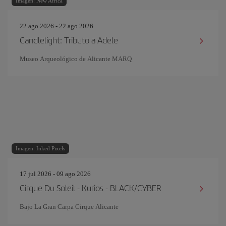
Imagen: New Africa
22 ago 2026 - 22 ago 2026
Candlelight: Tributo a Adele
Museo Arqueológico de Alicante MARQ
Imagen: Inked Pixels
17 jul 2026 - 09 ago 2026
Cirque Du Soleil - Kurios - BLACK/CYBER
Bajo La Gran Carpa Cirque Alicante