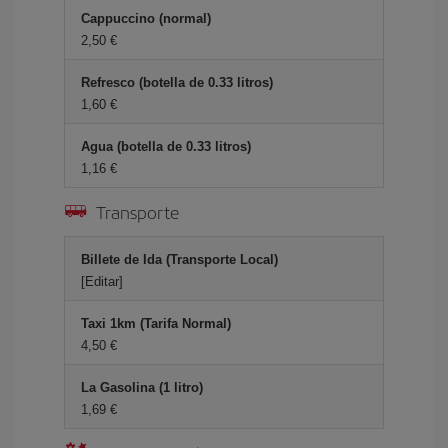
Cappuccino (normal)
2,50 €
Refresco (botella de 0.33 litros)
1,60 €
Agua (botella de 0.33 litros)
1,16 €
Transporte
Billete de Ida (Transporte Local)
[Editar]
Taxi 1km (Tarifa Normal)
4,50 €
La Gasolina (1 litro)
1,69 €