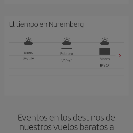
El tiempo en Nuremberg
Enero
Febrero
3º
/
-2º
Marzo
5º
/
-2º
9º
/
1º
Eventos en los destinos de
nuestros vuelos baratos a