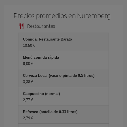
Precios promedios en Nuremberg
Restaurantes
Comida, Restaurante Barato
10,50 €
Menú comida rápida
8,00 €
Cerveza Local (vaso o pinta de 0.5 litros)
3,38 €
Cappuccino (normal)
2,77 €
Refresco (botella de 0.33 litros)
2,79 €