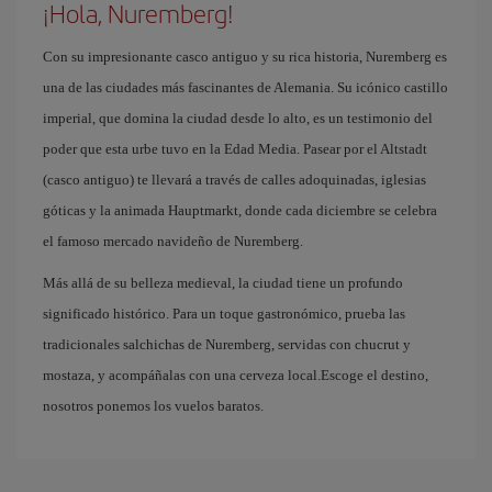
¡Hola, Nuremberg!
Con su impresionante casco antiguo y su rica historia, Nuremberg es
una de las ciudades más fascinantes de Alemania. Su icónico castillo
imperial, que domina la ciudad desde lo alto, es un testimonio del
poder que esta urbe tuvo en la Edad Media. Pasear por el Altstadt
(casco antiguo) te llevará a través de calles adoquinadas, iglesias
góticas y la animada Hauptmarkt, donde cada diciembre se celebra
el famoso mercado navideño de Nuremberg.
Más allá de su belleza medieval, la ciudad tiene un profundo
significado histórico. Para un toque gastronómico, prueba las
tradicionales salchichas de Nuremberg, servidas con chucrut y
mostaza, y acompáñalas con una cerveza local.Escoge el destino,
nosotros ponemos los vuelos baratos.