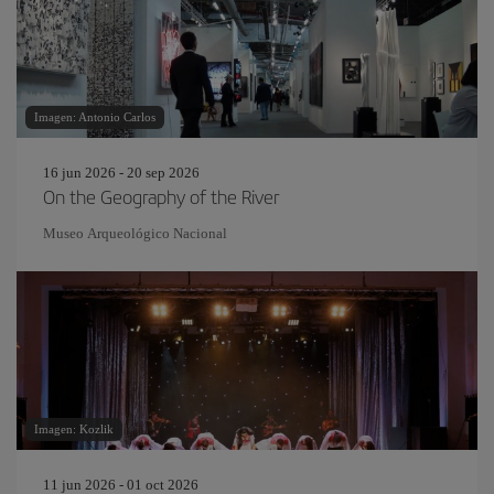
Imagen: Antonio Carlos
16 jun 2026 - 20 sep 2026
On the Geography of the River
Museo Arqueológico Nacional
Imagen: Kozlik
11 jun 2026 - 01 oct 2026