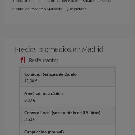
barrios de la ciudad, las orillas del Río Manzanares, la escena
cultural del moderno Matadero… ¿Te vienes?
Precios promedios en Madrid
Restaurantes
Comida, Restaurante Barato
12,00 €
Menú comida rápida
8,00 €
Cerveza Local (vaso o pinta de 0.5 litros)
3,50 €
Cappuccino (normal)