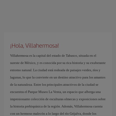
¡Hola, Villahermosa!
Villahermosa es la capital del estado de Tabasco, situada en el
sureste de México, y es conocida por su rica historia y su exuberante
entorno natural. La ciudad está rodeada de paisajes verdes, ríos y
lagunas, lo que la convierte en un destino atractivo para los amantes
de la naturaleza. Entre los principales atractivos de la ciudad se
encuentra el Parque Museo La Venta, un espacio que alberga una
impresionante colección de esculturas olmecas y exposiciones sobre
la historia prehispánica de la región. Además, Villahermosa cuenta
con un hermoso malecón a lo largo del río Grijalva, donde los