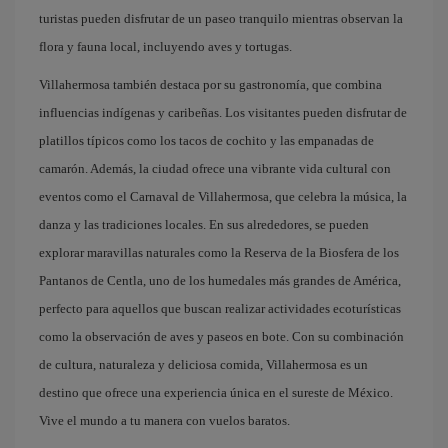
turistas pueden disfrutar de un paseo tranquilo mientras observan la
flora y fauna local, incluyendo aves y tortugas.
Villahermosa también destaca por su gastronomía, que combina
influencias indígenas y caribeñas. Los visitantes pueden disfrutar de
platillos típicos como los tacos de cochito y las empanadas de
camarón. Además, la ciudad ofrece una vibrante vida cultural con
eventos como el Carnaval de Villahermosa, que celebra la música, la
danza y las tradiciones locales. En sus alrededores, se pueden
explorar maravillas naturales como la Reserva de la Biosfera de los
Pantanos de Centla, uno de los humedales más grandes de América,
perfecto para aquellos que buscan realizar actividades ecoturísticas
como la observación de aves y paseos en bote. Con su combinación
de cultura, naturaleza y deliciosa comida, Villahermosa es un
destino que ofrece una experiencia única en el sureste de México.
Vive el mundo a tu manera con vuelos baratos.