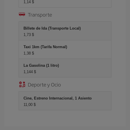
1,14 $
Transporte
Billete de Ida (Transporte Local)
1,73 $
Taxi 1km (Tarifa Normal)
1,38 $
La Gasolina (1 litro)
1,144 $
Deporte y Ocio
Cine, Estreno Internacional, 1 Asiento
11,00 $