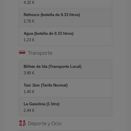
4,32 €
Refresco (botella de 0.33 litros)
2,76 €
Agua (botella de 0.33 litros)
1,23 €
Transporte
Billete de Ida (Transporte Local)
3,80 €
Taxi 1km (Tarifa Normal)
1,40 €
La Gasolina (1 litro)
2,44 €
Deporte y Ocio