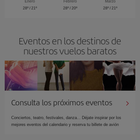
Enero
Febrero
Marzo
28º
/
21º
28º
/
20º
28º
/
21º
Eventos en los destinos de
nuestros vuelos baratos
Consulta los próximos eventos
Conciertos, teatro, festivales, danza... Déjate inspirar por los
mejores eventos del calendario y reserva tu billete de avión