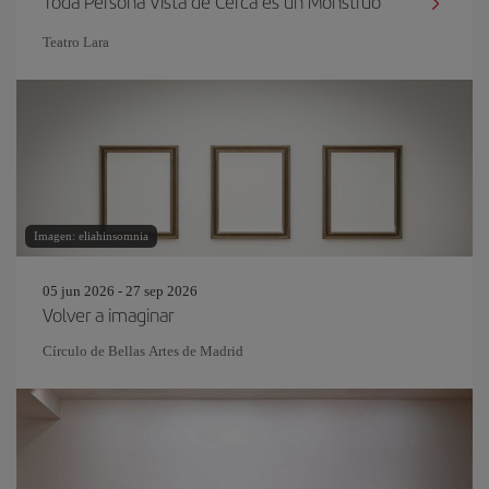
Toda Persona Vista de Cerca es un Monstruo
Teatro Lara
Imagen: eliahinsomnia
05 jun 2026 - 27 sep 2026
Volver a imaginar
Círculo de Bellas Artes de Madrid