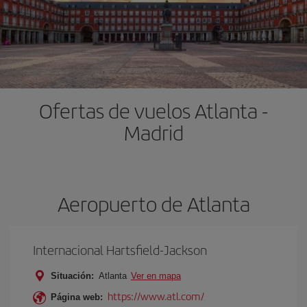
Ofertas de vuelos Atlanta -
Madrid
Aeropuerto de Atlanta
Internacional Hartsfield-Jackson
Situación:
Atlanta
Ver en mapa
https://www.atl.com/
Página web: