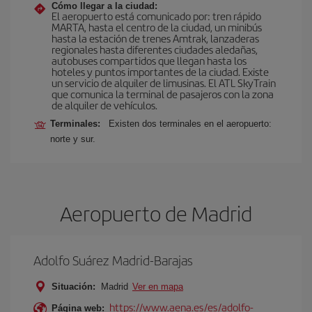
Cómo llegar a la ciudad:
El aeropuerto está comunicado por: tren rápido
MARTA, hasta el centro de la ciudad, un minibús
hasta la estación de trenes Amtrak, lanzaderas
regionales hasta diferentes ciudades aledañas,
autobuses compartidos que llegan hasta los
hoteles y puntos importantes de la ciudad. Existe
un servicio de alquiler de limusinas. El ATL SkyTrain
que comunica la terminal de pasajeros con la zona
de alquiler de vehículos.
Terminales:
Existen dos terminales en el aeropuerto:
norte y sur.
Aeropuerto de Madrid
Adolfo Suárez Madrid-Barajas
Situación:
Madrid
Ver en mapa
https://www.aena.es/es/adolfo-
Página web: