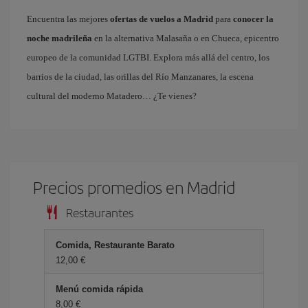
Encuentra las mejores
ofertas de vuelos a Madrid
para
conocer la
noche madrileña
en la alternativa Malasaña o en Chueca, epicentro
europeo de la comunidad LGTBI. Explora más allá del centro, los
barrios de la ciudad, las orillas del Río Manzanares, la escena
cultural del moderno Matadero… ¿Te vienes?
Precios promedios en Madrid
Restaurantes
Comida, Restaurante Barato
12,00 €
Menú comida rápida
8,00 €