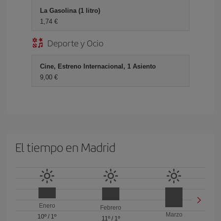
La Gasolina (1 litro)
1,74 €
Deporte y Ocio
Cine, Estreno Internacional, 1 Asiento
9,00 €
El tiempo en Madrid
Enero
Febrero
Marzo
10º
/
1º
11º
/
1º