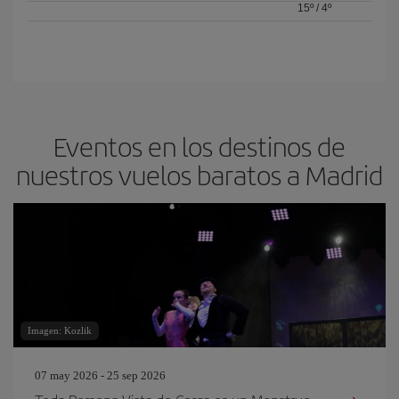
15º
/
4º
Eventos en los destinos de
nuestros vuelos baratos a Madrid
Imagen: Kozlik
07 may 2026 - 25 sep 2026