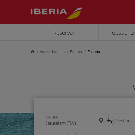
Saltar al contenido principal
Reservar
Gestionar
Vuelos baratos
Europa
España
ORIGEN
Destino