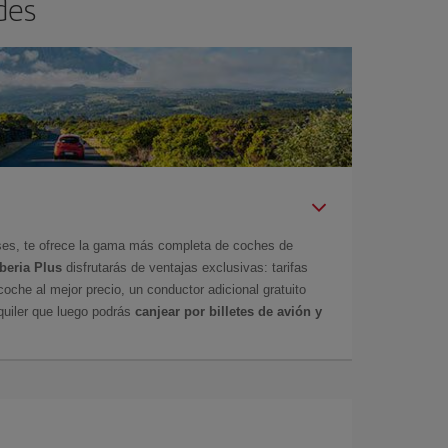
des
íses, te ofrece la gama más completa de coches de
Iberia Plus
disfrutarás de ventajas exclusivas: tarifas
coche al mejor precio, un conductor adicional gratuito
uiler que luego podrás
canjear por billetes de avión y