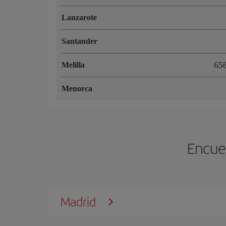
Lanzarote
Santander
65
Melilla
Menorca
Encuen
Madrid