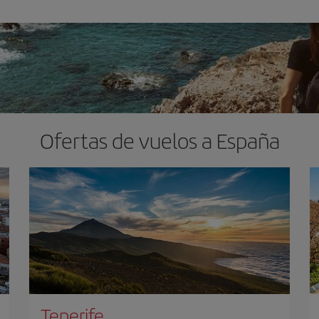
Ofertas de vuelos a España
Tenerife