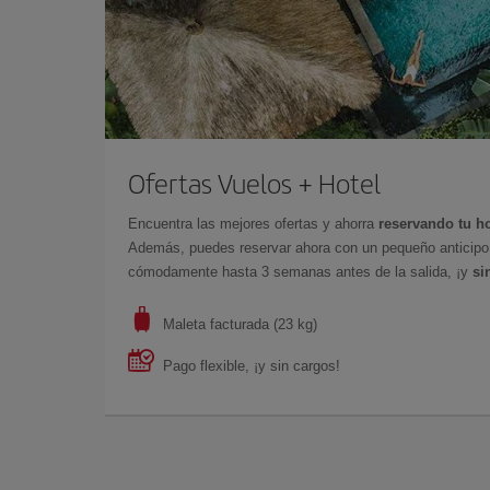
Ofertas Vuelos + Hotel
Encuentra las mejores ofertas y ahorra
reservando tu ho
Además, puedes reservar ahora con un pequeño anticipo y
cómodamente hasta 3 semanas antes de la salida, ¡y
si
Maleta facturada (23 kg)
Pago flexible, ¡y sin cargos!