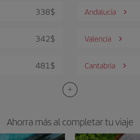
338
$
Andalucía
342
$
Valencia
481
$
Cantabria
Ahorra más al completar tu viaje