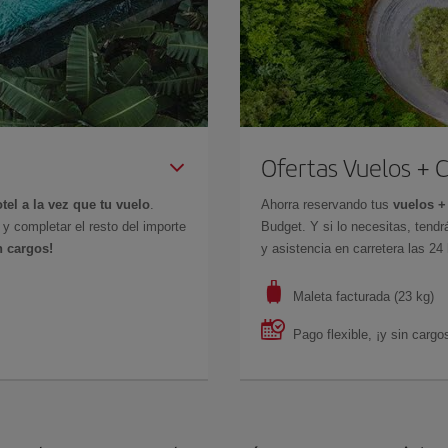
Ofertas Vuelos + 
tel a la vez que tu vuelo
.
Ahorra reservando tus
vuelos +
 completar el resto del importe
Budget. Y si lo necesitas, tendrá
n cargos!
y asistencia en carretera las 24
Maleta facturada (23 kg)
Pago flexible, ¡y sin cargo