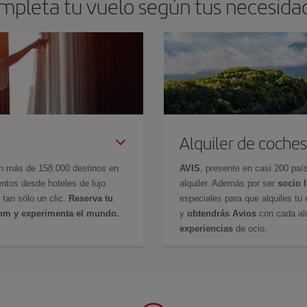
mpleta tu vuelo según tus necesida
Alquiler de coches
en más de 158.000 destinos en
AVIS
, presente en casi 200 pa
ntos desde hoteles de lujo
alquiler. Además por ser
socio 
 tan sólo un clic.
Reserva tu
especiales para que alquiles tu 
com y experimenta el mundo.
y
obtendrás Avios
con cada alq
experiencias
de ocio.