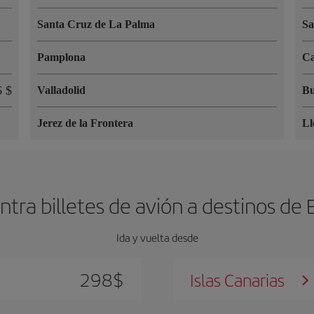
Santa Cruz de La Palma
Sa
Pamplona
Ca
6 $
Valladolid
Bu
Jerez de la Frontera
Ll
tra billetes de avión a destinos de
Ida y vuelta desde
298
$
Islas Canarias