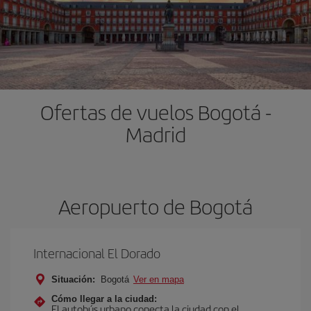
Ofertas de vuelos Bogotá -
Madrid
Aeropuerto de Bogotá
Internacional El Dorado
Situación:
Bogotá
Ver en mapa
Cómo llegar a la ciudad:
El autobús urbano conecta la ciudad con el