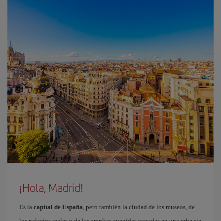
¡Hola, Madrid!
Es la
capital de España
, pero también la ciudad de los museos, de
los palacios reales y de las amplias avenidas trazadas en una urbe sin