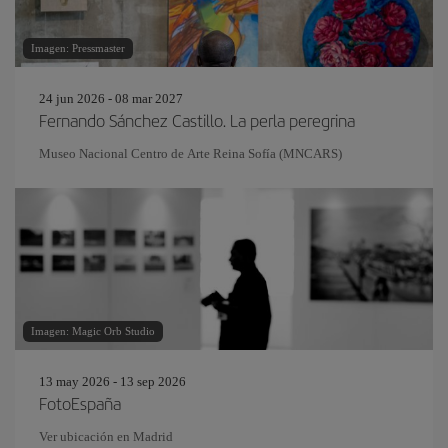
Imagen: Pressmaster
24 jun 2026 - 08 mar 2027
Fernando Sánchez Castillo. La perla peregrina
Museo Nacional Centro de Arte Reina Sofía (MNCARS)
Imagen: Magic Orb Studio
13 may 2026 - 13 sep 2026
FotoEspaña
Ver ubicación en Madrid