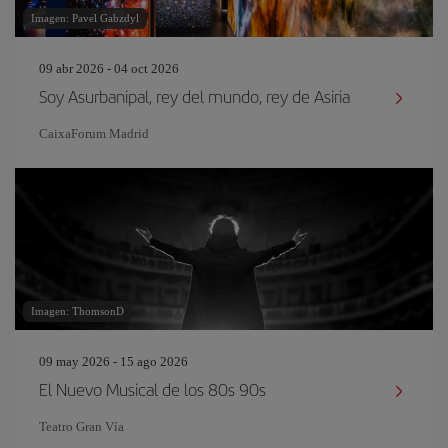
Imagen: Pavel Gabzdyl
09 abr 2026 - 04 oct 2026
Soy Asurbanipal, rey del mundo, rey de Asiria
CaixaForum Madrid
Imagen: ThomsonD
09 may 2026 - 15 ago 2026
El Nuevo Musical de los 80s 90s
Teatro Gran Vía