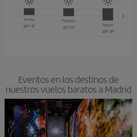
Enero
Febrero
Marzo
10º
/
1º
11º
/
1º
15º
/
4º
Eventos en los destinos de
nuestros vuelos baratos a Madrid