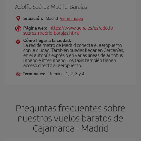
Adolfo Suárez Madrid-Barajas
Situación:
Madrid
Ver en mapa
https://www.aena.es/es/adolfo-
Página web:
suarez-madrid-barajas.html
Cómo llegar a la ciudad:
La red de metro de Madrid conecta el aeropuerto
con la ciudad. También puedes llegar en Cercanías,
en el autobús exprés o en varias líneas de autobús
urbano e interurbano. Los taxis también tienen
acceso directo al aeropuerto.
Terminales:
Terminal 1, 2, 3 y 4
Preguntas frecuentes sobre
nuestros vuelos baratos de
Cajamarca - Madrid