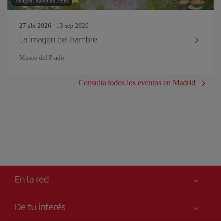
Imagen: Rawpixel.com
27 abr 2026 - 13 sep 2026
La imagen del hambre
Museo del Prado
Consulta todos los eventos en Madrid
En la red
De tu interés