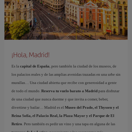
¡Hola, Madrid!
Es la
capital de España
, pero también la ciudad de los museos, de
los palacios reales y de las amplias avenidas trazadas en una urbe sin
murallas… Una ciudad abierta que recibe con generosidad a gente
de todo el mundo.
Reserva tu vuelo barato a Madrid
para disfrutar
de una ciudad que nunca duerme y que invita a comer, beber,
divertirse y bailar… Madrid es el
Museo del Prado, el Thyssen y el
Reina Sofía, el Palacio Real, la Plaza Mayor y el Parque de El
Retiro
. Pero también es pedir un vino y una tapa en alguna de las