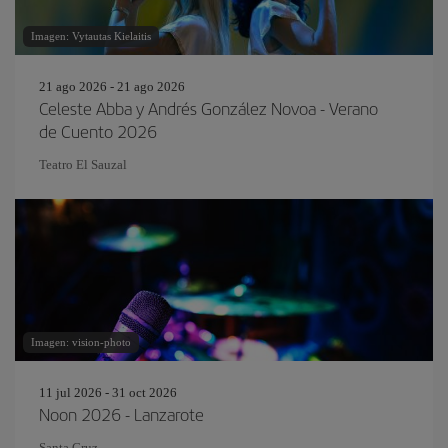
Imagen: Vytautas Kielaitis
21 ago 2026 - 21 ago 2026
Celeste Abba y Andrés González Novoa - Verano
de Cuento 2026
Teatro El Sauzal
Imagen: vision-photo
11 jul 2026 - 31 oct 2026
Noon 2026 - Lanzarote
Santa Cruz