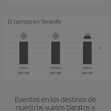
El tiempo en Tenerife
Enero
Febrero
Marzo
33º
/
24º
35º
/
25º
34º
/
25º
Eventos en los destinos de
nuestros vuelos baratos a