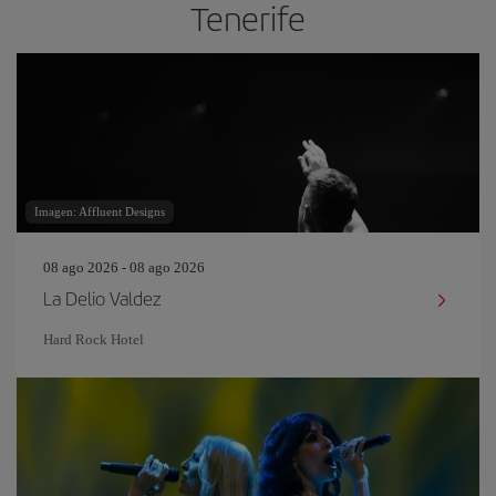
Tenerife
Imagen: Affluent Designs
08 ago 2026 - 08 ago 2026
La Delio Valdez
Hard Rock Hotel