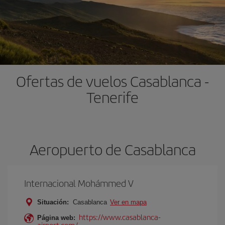
Ofertas de vuelos Casablanca -
Tenerife
Aeropuerto de Casablanca
Internacional Mohámmed V
Situación:
Casablanca
Ver en mapa
https://www.casablanca-
Página web:
airport.com/