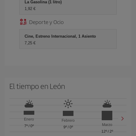
La Gasolina (1 litro)
1,92 €
Deporte y Ocio
Cine, Estreno Internacional, 1 Asiento
7,25 €
El tiempo en León
Enero
Febrero
Marzo
7º
/
0º
9º
/
0º
12º
/
2º