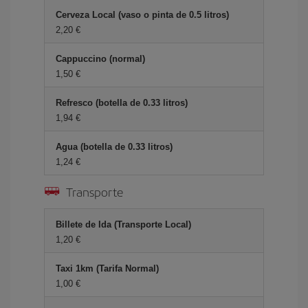
Cerveza Local (vaso o pinta de 0.5 litros)
2,20 €
Cappuccino (normal)
1,50 €
Refresco (botella de 0.33 litros)
1,94 €
Agua (botella de 0.33 litros)
1,24 €
Transporte
Billete de Ida (Transporte Local)
1,20 €
Taxi 1km (Tarifa Normal)
1,00 €