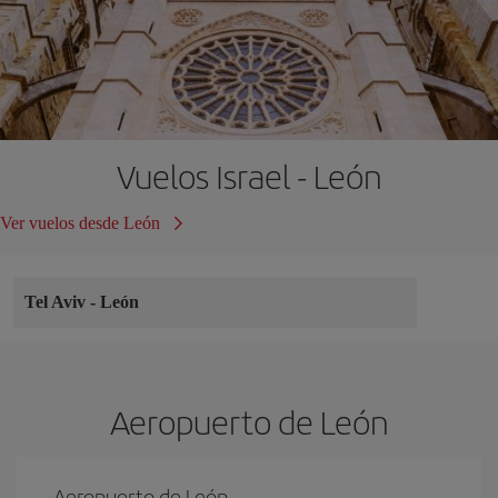
Vuelos Israel - León
Ver vuelos desde León
Tel Aviv
-
León
Aeropuerto de León
Aeropuerto de León