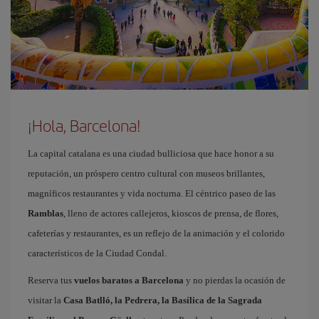
¡Hola, Barcelona!
La capital catalana es una ciudad bulliciosa que hace honor a su
reputación, un próspero centro cultural con museos brillantes,
magníficos restaurantes y vida nocturna. El céntrico paseo de las
Ramblas
, lleno de actores callejeros, kioscos de prensa, de flores,
cafeterías y restaurantes, es un reflejo de la animación y el colorido
característicos de la Ciudad Condal.
Reserva tus
vuelos baratos a Barcelona
y no pierdas la ocasión de
visitar la
Casa Batlló, la Pedrera, la Basílica de la Sagrada