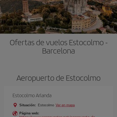
Ofertas de vuelos Estocolmo -
Barcelona
Aeropuerto de Estocolmo
Estocolmo Arlanda
Situación:
Estocolmo
Ver en mapa
Página web:
https://www.aeropuertos.net/aeropuerto-de-