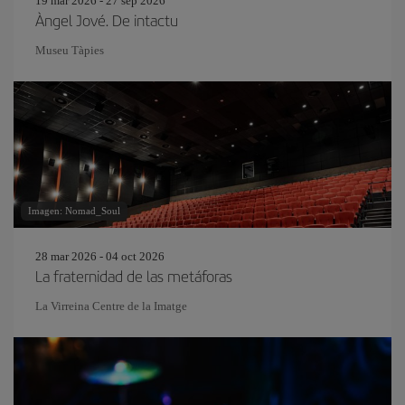
19 mar 2026 - 27 sep 2026
Àngel Jové. De intactu
Museu Tàpies
Imagen: Nomad_Soul
28 mar 2026 - 04 oct 2026
La fraternidad de las metáforas
La Virreina Centre de la Imatge