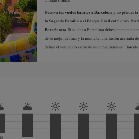
Ciudad Condal.
Reserva tus
vuelos baratos a Barcelona
y no pierdas la 
la Sagrada Familia o el Parque Güell
entre otros. Pued
Barceloneta
. Si vuelas a Barcelona debes tener en cuen
de lo mejor del mar y la montaña, una fusión acertada de
define el verdadero estilo de vida mediterráneo. Barcelo
ril