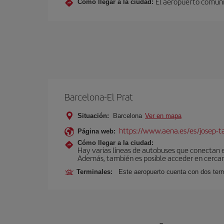
El aeropuerto comunic
Cómo llegar a la ciudad:
Barcelona-El Prat
Situación:
Barcelona
Ver en mapa
https://www.aena.es/es/josep-ta
Página web:
Cómo llegar a la ciudad:
Hay varias líneas de autobuses que conectan 
Además, también es posible acceder en cercan
Terminales:
Este aeropuerto cuenta con dos termi