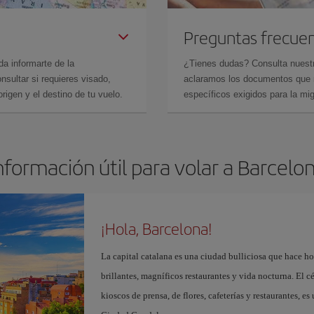
Preguntas frecue
da informarte de la
¿Tienes dudas? Consulta nues
sultar si requieres visado,
aclaramos los documentos que ne
rigen y el destino de tu vuelo.
específicos exigidos para la mi
nformación útil para volar a Barcelo
¡Hola, Barcelona!
La capital catalana es una ciudad bulliciosa que hace h
brillantes, magníficos restaurantes y vida nocturna. El c
kioscos de prensa, de flores, cafeterías y restaurantes, es