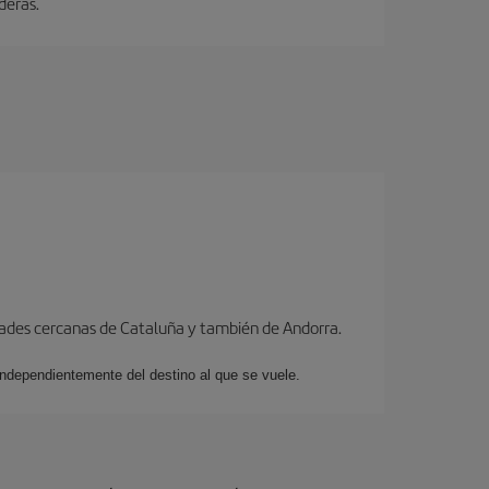
deras.
dades cercanas de Cataluña y también de Andorra.
 independientemente del destino al que se vuele.