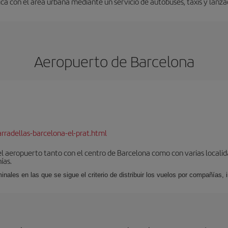
a con el área urbana mediante un servicio de autobuses, taxis y lanza
Aeropuerto de Barcelona
rradellas-barcelona-el-prat.html
el aeropuerto tanto con el centro de Barcelona como con varias locali
ías.
nales en las que se sigue el criterio de distribuir los vuelos por compañías,