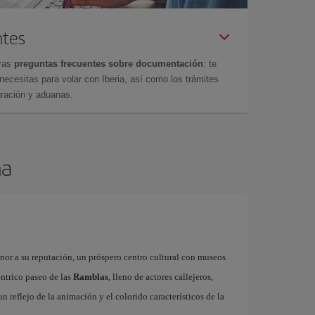
ntes
tras
preguntas frecuentes sobre documentación
: te
cesitas para volar con Iberia, así como los trámites
gración y aduanas.
na
onor a su reputación, un próspero centro cultural con museos
éntrico paseo de las
Ramblas
, lleno de actores callejeros,
 un reflejo de la animación y el colorido característicos de la