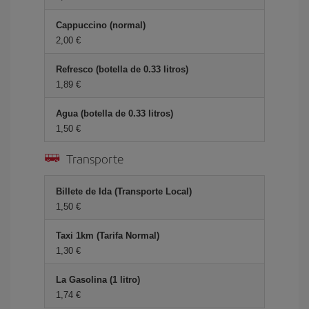
Cappuccino (normal)
2,00 €
Refresco (botella de 0.33 litros)
1,89 €
Agua (botella de 0.33 litros)
1,50 €
Transporte
Billete de Ida (Transporte Local)
1,50 €
Taxi 1km (Tarifa Normal)
1,30 €
La Gasolina (1 litro)
1,74 €