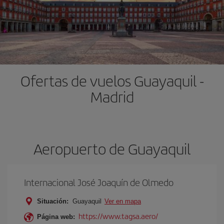
Ofertas de vuelos Guayaquil -
Madrid
Aeropuerto de Guayaquil
Internacional José Joaquín de Olmedo
Situación:
Guayaquil
Ver en mapa
https://www.tagsa.aero/
Página web: