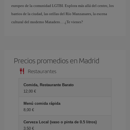
europeo de la comunidad LGTBI. Explora más allá del centro, los
barrios de la ciudad, las orillas del Río Manzanares, la escena
cultural del moderno Matadero… ¿Te vienes?
Precios promedios en Madrid
Restaurantes
Comida, Restaurante Barato
12,00 €
Menú comida rápida
8,00 €
Cerveza Local (vaso o pinta de 0.5 litros)
3,50 €