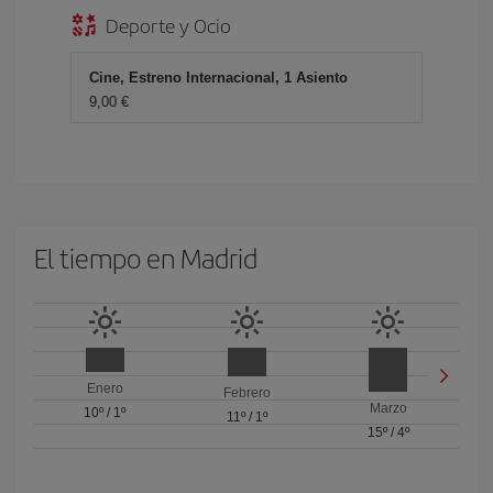
Deporte y Ocio
Cine, Estreno Internacional, 1 Asiento
9,00 €
El tiempo en Madrid
Enero
Febrero
Marzo
10º
/
1º
11º
/
1º
15º
/
4º