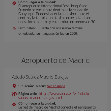
Cómo llegar a la ciudad:
El aeropuerto Internacional José Joaquín de
Olmedo se encuentra dentro de la ciudad de
Guayaquil. Puedes hacer la conexión entre el
centro y la terminal en taxi o coche privado en
unos cinco minutos y en autobús en menos de 30.
Terminales:
Cuenta con una nueva terminal
remodelada, su inauguración fue en 2006.
Aeropuerto de Madrid
Adolfo Suárez Madrid-Barajas
Situación:
Madrid
Ver en mapa
https://www.aena.es/es/adolfo-
Página web:
suarez-madrid-barajas.html
Cómo llegar a la ciudad:
La red de metro de Madrid conecta el aeropuerto
con la ciudad. También puedes llegar en Cercanías,