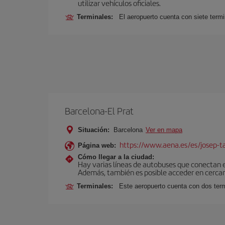
utilizar vehículos oficiales.
Terminales:
El aeropuerto cuenta con siete termi
Barcelona-El Prat
Situación:
Barcelona
Ver en mapa
https://www.aena.es/es/josep-ta
Página web:
Cómo llegar a la ciudad:
Hay varias líneas de autobuses que conectan 
Además, también es posible acceder en cercan
Terminales:
Este aeropuerto cuenta con dos termi