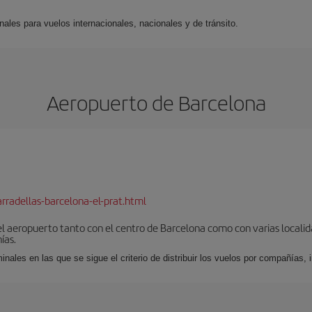
nales para vuelos internacionales, nacionales y de tránsito.
Aeropuerto de Barcelona
rradellas-barcelona-el-prat.html
el aeropuerto tanto con el centro de Barcelona como con varias locali
ías.
nales en las que se sigue el criterio de distribuir los vuelos por compañías,