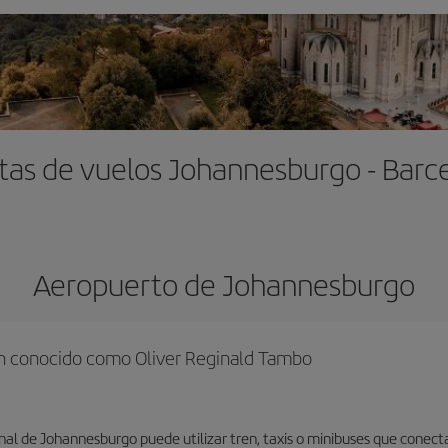
tas de vuelos Johannesburgo - Barc
Aeropuerto de Johannesburgo
én conocido como Oliver Reginald Tambo
onal de Johannesburgo puede utilizar tren, taxis o minibuses que cone