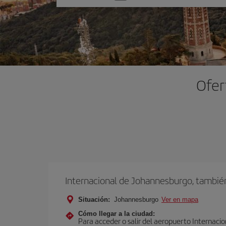
una
opción
Ofer
Internacional de Johannesburgo, tambi
Situación:
Johannesburgo
Ver en mapa
Cómo llegar a la ciudad:
Para acceder o salir del aeropuerto Internaci