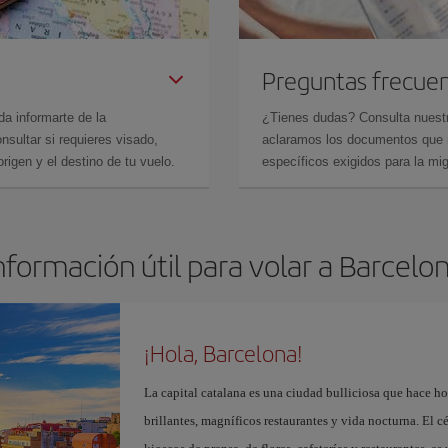
Preguntas frecue
da informarte de la
¿Tienes dudas? Consulta nues
sultar si requieres visado,
aclaramos los documentos que ne
rigen y el destino de tu vuelo.
específicos exigidos para la mi
nformación útil para volar a Barcelo
¡Hola, Barcelona!
La capital catalana es una ciudad bulliciosa que hace h
brillantes, magníficos restaurantes y vida nocturna. El c